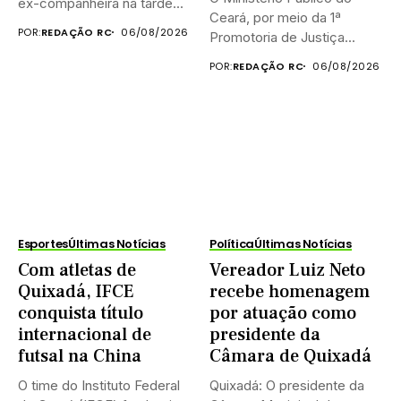
ex-companheira na tarde...
Ceará, por meio da 1ª
POR:
REDAÇÃO RC
06/08/2026
Promotoria de Justiça...
POR:
REDAÇÃO RC
06/08/2026
Esportes
Últimas Notícias
Política
Últimas Notícias
Com atletas de
Vereador Luiz Neto
Quixadá, IFCE
recebe homenagem
conquista título
por atuação como
internacional de
presidente da
futsal na China
Câmara de Quixadá
O time do Instituto Federal
Quixadá: O presidente da