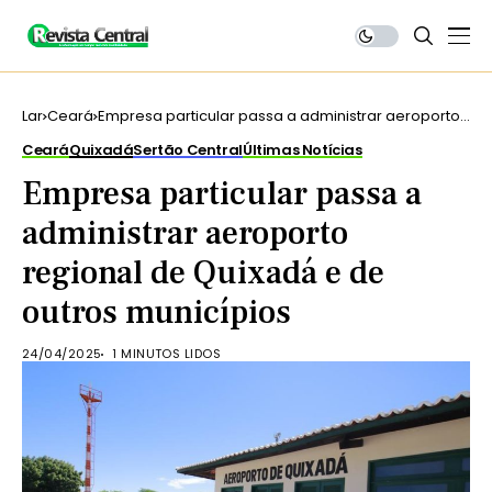
Lar
Ceará
Empresa particular passa a administrar aeroporto
regional de Quixadá e de outros municípios
Ceará
Quixadá
Sertão Central
Últimas Notícias
Empresa particular passa a
administrar aeroporto
regional de Quixadá e de
outros municípios
24/04/2025
1 MINUTOS LIDOS