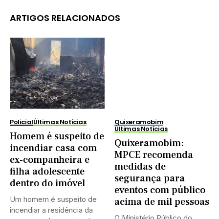
ARTIGOS RELACIONADOS
Policial
Últimas Notícias
Quixeramobim
Últimas Notícias
Homem é suspeito de
Quixeramobim:
incendiar casa com
MPCE recomenda
ex-companheira e
medidas de
filha adolescente
segurança para
dentro do imóvel
eventos com público
Um homem é suspeito de
acima de mil pessoas
incendiar a residência da
O Ministério Público do