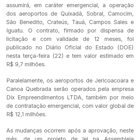
assumirá, em caráter emergencial, a operação
dos aeroportos de Quixadá, Sobral, Camocim,
São Benedito, Crateús, Tauá, Campos Sales e
Iguatu. O contrato, firmado por dispensa de
licitação e com validade de 12 meses, foi
publicado no Diário Oficial do Estado (DOE)
nesta terça-feira (22) e tem valor estimado em
R$ 9,7 milhões.
Paralelamente, os aeroportos de Jericoacoara e
Canoa Quebrada serão operados pela empresa
Dix Empreendimentos LTDA, também por meio
de contratação emergencial, com valor global de
R$ 12,1 milhões.
As mudanças ocorrem após a aprovação, neste
mês, de um projeto de lei na Assembleia