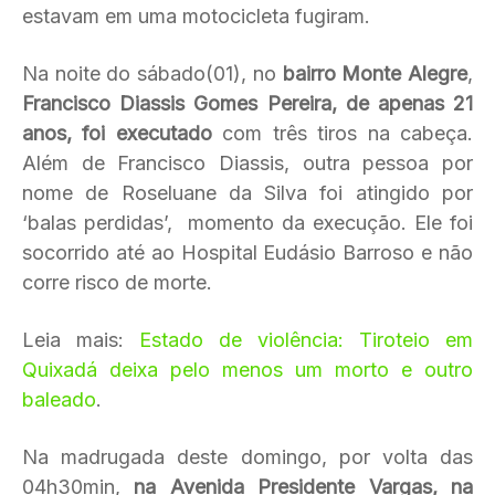
estavam em uma motocicleta fugiram.
Na noite do sábado(01), no
bairro Monte Alegre
,
Francisco Diassis Gomes Pereira, de apenas 21
anos, foi executado
com três tiros na cabeça.
Além de Francisco Diassis, outra pessoa por
nome de Roseluane da Silva foi atingido por
‘balas perdidas’, momento da execução. Ele foi
socorrido até ao Hospital Eudásio Barroso e não
corre risco de morte.
Leia mais:
Estado de violência: Tiroteio em
Quixadá deixa pelo menos um morto e outro
baleado
.
Na madrugada deste domingo, por volta das
04h30min,
na Avenida Presidente Vargas, na