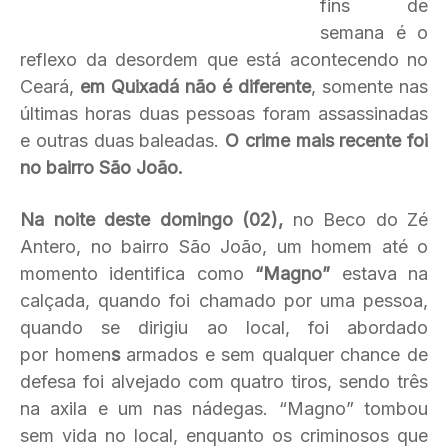
fins de
semana é o
reflexo da desordem que está acontecendo no
Ceará,
em Quixadá não é diferente
, somente nas
últimas horas duas pessoas foram assassinadas
e outras duas baleadas.
O crime mais recente foi
no bairro São João.
Na noite deste domingo (02),
no Beco do Zé
Antero, no bairro São João, um homem até o
momento identifica como
“Magno”
estava na
calçada, quando foi chamado por uma pessoa,
quando se dirigiu ao local, foi abordado
por homen
s
armados e sem qualquer chance de
defesa foi alvejado com quatro tiros, sendo três
na axila e um nas nádegas. “Magno” tombou
sem vida no local, enquanto os criminosos que