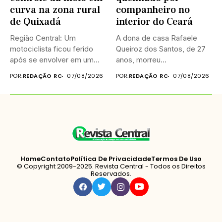
curva na zona rural
companheiro no
de Quixadá
interior do Ceará
Região Central: Um
A dona de casa Rafaele
motociclista ficou ferido
Queiroz dos Santos, de 27
após se envolver em um
anos, morreu...
acidente...
POR:
REDAÇÃO RC
07/08/2026
POR:
REDAÇÃO RC
07/08/2026
Home
Contato
Política De Privacidade
Termos De Uso
© Copyright 2009-2025. Revista Central - Todos os Direitos
Reservados.