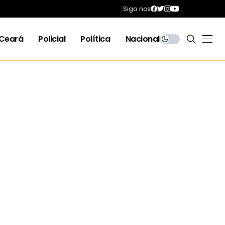
Siga nos
Ceará
Policial
Política
Nacional