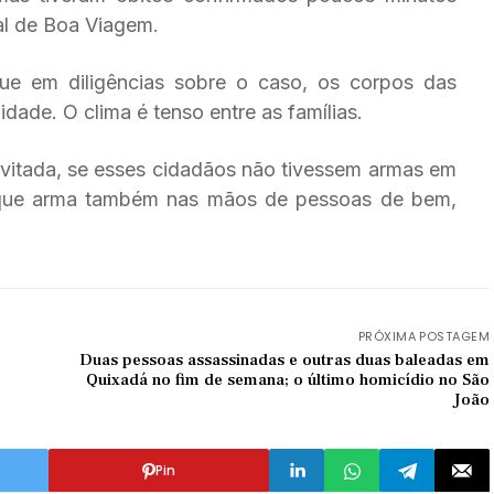
al de Boa Viagem.
egue em diligências sobre o caso, os corpos das
dade. O clima é tenso entre as famílias.
evitada, se esses cidadãos não tivessem armas em
 que arma também nas mãos de pessoas de bem,
PRÓXIMA POSTAGEM
Duas pessoas assassinadas e outras duas baleadas em
Quixadá no fim de semana; o último homicídio no São
João
Pin