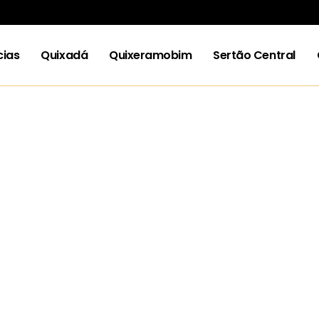
cias
Quixadá
Quixeramobim
Sertão Central