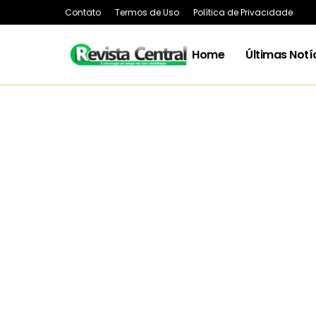
Contato
Termos de Uso
Política de Privacidade
Home
Últimas Notí