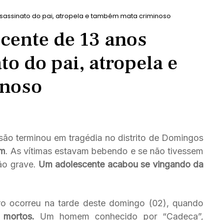
sassinato do pai, atropela e também mata criminoso
cente de 13 anos
to do pai, atropela e
inoso
ão terminou em tragédia no distrito de Domingos
em
. As vítimas estavam bebendo e se não tivessem
tão grave.
Um adolescente acabou se vingando da
stro ocorreu na tarde deste domingo (02), quando
 mortos.
Um homem conhecido por “Cadeca”,