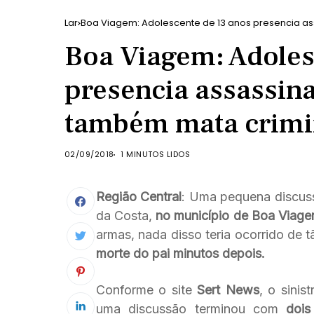
Lar
Boa Viagem: Adolescente de 13 anos presencia as
Boa Viagem: Adoles
presencia assassina
também mata crim
02/09/2018
1 MINUTOS LIDOS
Região Central
: Uma pequena discuss
da Costa,
no município de Boa Viag
armas, nada disso teria ocorrido de 
morte do pai minutos depois.
Conforme o site
Sert News
, o sini
uma discussão terminou com
dois