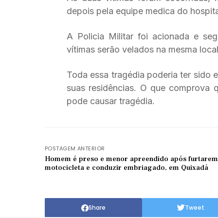
depois pela equipe medica do hospit
A Policia Militar foi acionada e s
vítimas serão velados na mesma locali
Toda essa tragédia poderia ter sido 
suas residências. O que comprova
pode causar tragédia.
POSTAGEM ANTERIOR
Homem é preso e menor apreendido após furtarem
motocicleta e conduzir embriagado, em Quixadá
Share
Tweet