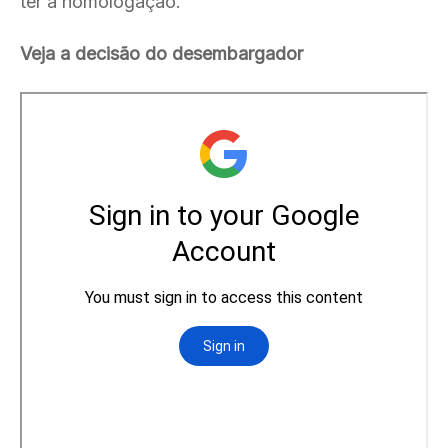
ter a homologação.
Veja a decisão do desembargador