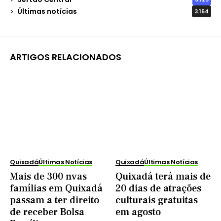
Últimas notícias
3.154
ARTIGOS RELACIONADOS
Quixadá
Últimas Notícias
Quixadá
Últimas Notícias
Mais de 300 nvas
Quixadá terá mais de
famílias em Quixadá
20 dias de atrações
passam a ter direito
culturais gratuitas
de receber Bolsa
em agosto