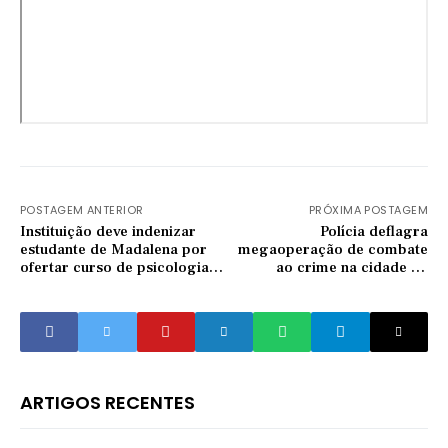
POSTAGEM ANTERIOR
PRÓXIMA POSTAGEM
Instituição deve indenizar
Polícia deflagra
estudante de Madalena por
megaoperação de combate
ofertar curso de psicologia
ao crime na cidade de
sem autorização do MEC
Senador Pompeu
ARTIGOS RECENTES