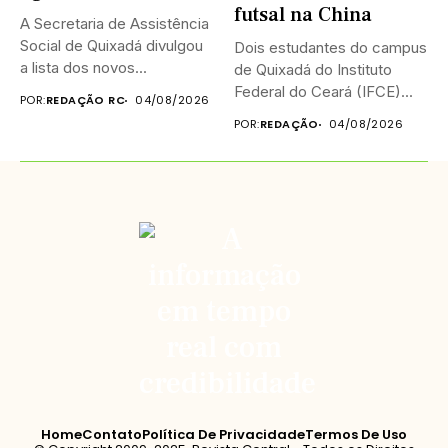
futsal na China
A Secretaria de Assistência
Social de Quixadá divulgou
Dois estudantes do campus
a lista dos novos...
de Quixadá do Instituto
Federal do Ceará (IFCE)...
POR:
REDAÇÃO RC
04/08/2026
POR:
REDAÇÃO
04/08/2026
Home
Contato
Política De Privacidade
Termos De Uso