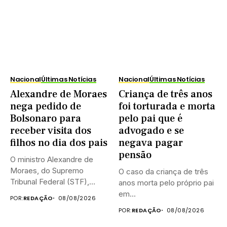
Nacional
Últimas Notícias
Nacional
Últimas Notícias
Alexandre de Moraes
Criança de três anos
nega pedido de
foi torturada e morta
Bolsonaro para
pelo pai que é
receber visita dos
advogado e se
filhos no dia dos pais
negava pagar
pensão
O ministro Alexandre de
Moraes, do Supremo
O caso da criança de três
Tribunal Federal (STF),
anos morta pelo próprio pai
negou neste...
em...
POR:
REDAÇÃO
08/08/2026
POR:
REDAÇÃO
08/08/2026