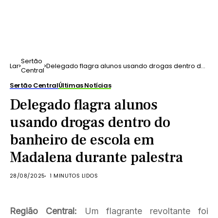
Sertão
Lar
Delegado flagra alunos usando drogas dentro do
Central
banheiro de escola em Madalena durante
palestra
Sertão Central
Últimas Notícias
Delegado flagra alunos
usando drogas dentro do
banheiro de escola em
Madalena durante palestra
28/08/2025
1 MINUTOS LIDOS
Região Central:
Um flagrante revoltante foi