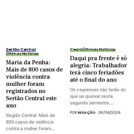
Sertão Central
Ceará
Últimas Notícias
Últimas Notícias
Daqui pra frente é só
Maria da Penha:
alegria: Trabalhador
Mais de 800 casos de
terá cinco feriadões
violência contra
até o final do ano
mulher foram
Os cearenses não terão do
registrados no
que se queixar neste
Sertão Central este
segundo semestre.
ano
Existem...
POR:
REDAÇÃO
08/08/2026
Região Central: Mais de
800 casos de violência
contra a mulher foram...