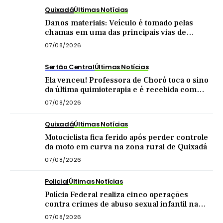
Quixadá
Últimas Notícias
Danos materiais: Veículo é tomado pelas
chamas em uma das principais vias de
Quixadá
07/08/2026
Sertão Central
Últimas Notícias
Ela venceu! Professora de Choró toca o sino
da última quimioterapia e é recebida com
carreata
07/08/2026
Quixadá
Últimas Notícias
Motociclista fica ferido após perder controle
da moto em curva na zona rural de Quixadá
07/08/2026
Policial
Últimas Notícias
Polícia Federal realiza cinco operações
contra crimes de abuso sexual infantil na
internet
07/08/2026