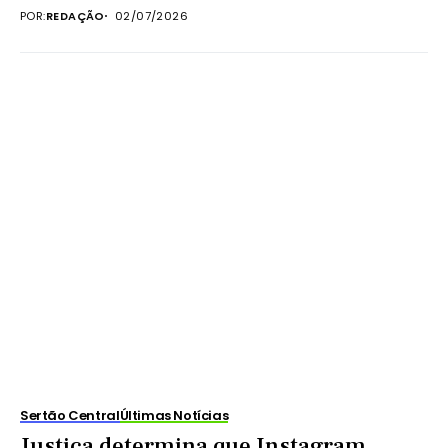
POR:
REDAÇÃO
02/07/2026
Sertão Central
Últimas Notícias
Justiça determina que Instagram