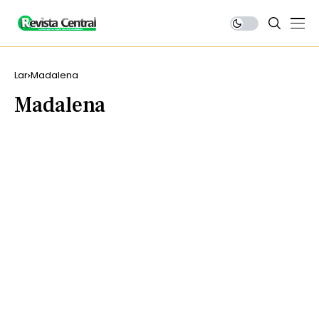
Lar
Madalena
Madalena