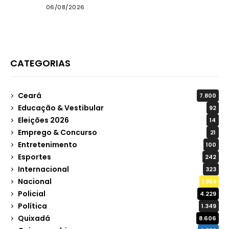
Quixadá
06/08/2026
CATEGORIAS
Ceará
7.800
Educação & Vestibular
92
Eleições 2026
14
Emprego & Concurso
21
Entretenimento
100
Esportes
242
Internacional
323
Nacional
1.959
Policial
4.229
Política
1.349
Quixadá
8.606