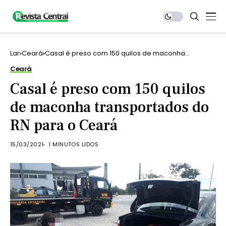
Lar
Ceará
Casal é preso com 150 quilos de maconha
transportados do RN para o Ceará
Ceará
Casal é preso com 150 quilos
de maconha transportados do
RN para o Ceará
15/03/2021
1 MINUTOS LIDOS