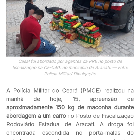
Casal foi abordado por agentes da PRE no posto de
fiscalização na CE-040, no município de Aracati. — Foto:
Polícia Militar/ Divulgação
A Polícia Militar do Ceará (PMCE) realizou na
manhã de hoje, 15, apreensão de
aproximadamente 150 kg de maconha durante
abordagem a um carro
no Posto de Fiscalização
Rodoviário Estadual de Aracati. A droga foi
encontrada escondida no porta-malas do