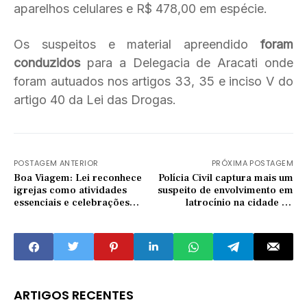
aparelhos celulares e R$ 478,00 em espécie.
Os suspeitos e material apreendido
foram
conduzidos
para a Delegacia de Aracati onde
foram autuados nos artigos 33, 35 e inciso V do
artigo 40 da Lei das Drogas.
POSTAGEM ANTERIOR
PRÓXIMA POSTAGEM
Boa Viagem: Lei reconhece
Polícia Civil captura mais um
igrejas como atividades
suspeito de envolvimento em
essenciais e celebrações
latrocínio na cidade de
poderão voltar a ser
Morada Nova
realizadas
ARTIGOS RECENTES