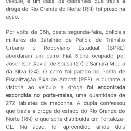
veículo, e um casal de cearenses que trazia a
droga do Rio Grande do Norte (RN) foi preso na
ação.
Por volta de 06h, desta segunda-feira, policiais
militares do Batalhão de Polícia de Trânsito
Urbano e Rodoviário Estadual (BPRE)
abordaram um carro Fiat Siena ocupado por
Josenilson Xavier de Sousa (27) e Samara Moura
da Silva (24). O carro foi parado no Posto de
Fiscalização Fixa de Aracati (PFF), e durante a
vistoria ao veículo a droga
foi encontrada
escondida no porta-malas
, uma quantidade de
272 tabletes de maconha. A dupla confessou
que trazia a droga do estado do Rio Grande do
Norte (RN) e que seria distribuída em Fortaleza-
CE. Na ação, foi apreendido ainda dois