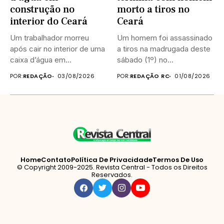
construção no
morto a tiros no
interior do Ceará
Ceará
Um trabalhador morreu
Um homem foi assassinado
após cair no interior de uma
a tiros na madrugada deste
caixa d’água em...
sábado (1º) no...
POR:
REDAÇÃO
03/08/2026
POR:
REDAÇÃO RC
01/08/2026
Home
Contato
Política De Privacidade
Termos De Uso
© Copyright 2009-2025. Revista Central - Todos os Direitos
Reservados.