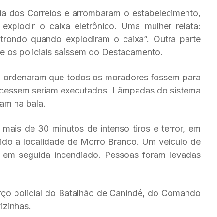
ia dos Correios e arrombaram o estabelecimento,
explodir o caixa eletrônico. Uma mulher relata:
strondo quando explodiram o caixa”. Outra parte
e os policiais saíssem do Destacamento.
 ordenaram que todos os moradores fossem para
decessem seriam executados. Lâmpadas do sistema
am na bala.
ais de 30 minutos de intenso tiros e terror, em
ido a localidade de Morro Branco. Um veículo de
e em seguida incendiado. Pessoas foram levadas
rço policial do Batalhão de Canindé, do Comando
izinhas.