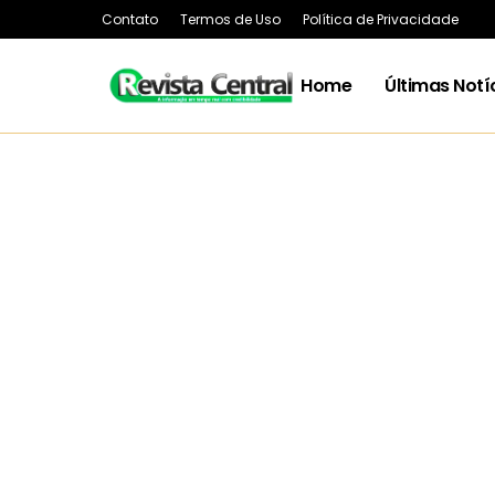
Contato
Termos de Uso
Política de Privacidade
Home
Últimas Notí