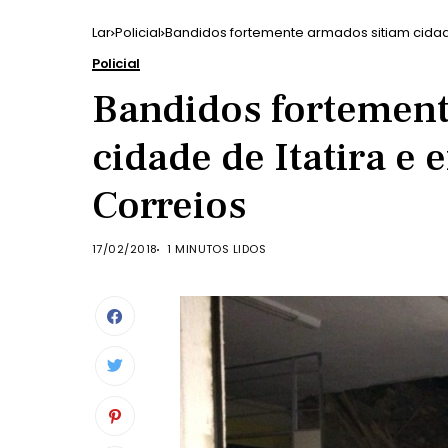
Lar
Policial
Bandidos fortemente armados sitiam cidad
Policial
Bandidos fortement
cidade de Itatira e
Correios
17/02/2018
1 MINUTOS LIDOS