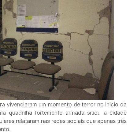
ira vivenciaram um momento de terror no inicio da
ma quadrilha fortemente armada sitiou a cidade
lares relataram nas redes sociais que apenas três
ento.