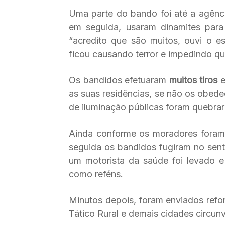
Uma parte do bando foi até a agênc
em seguida, usaram dinamites para 
“acredito que são muitos, ouvi o e
ficou causando terror e impedindo qu
Os bandidos efetuaram
muitos tiros
e
as suas residências, se não os obe
de iluminação públicas foram quebrar
Ainda conforme os moradores foram m
seguida os bandidos fugiram no sent
um motorista da saúde foi levado 
como reféns.
Minutos depois, foram enviados refo
Tático Rural e demais cidades circunv