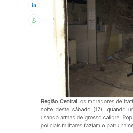
Região Central
: os moradores de Itat
noite deste sábado (17), quando u
usando armas de grosso calibre. Popu
policiais militares faziam o patrulham