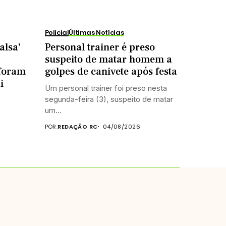
Policial
Últimas Notícias
alsa’
Personal trainer é preso
suspeito de matar homem a
foram
golpes de canivete após festa
i
Um personal trainer foi preso nesta
segunda-feira (3), suspeito de matar
s
um...
POR:
REDAÇÃO RC
04/08/2026