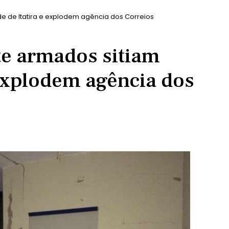
e de Itatira e explodem agência dos Correios
e armados sitiam
 explodem agência dos