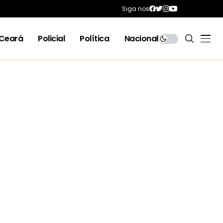
Siga nos
Ceará
Policial
Política
Nacional