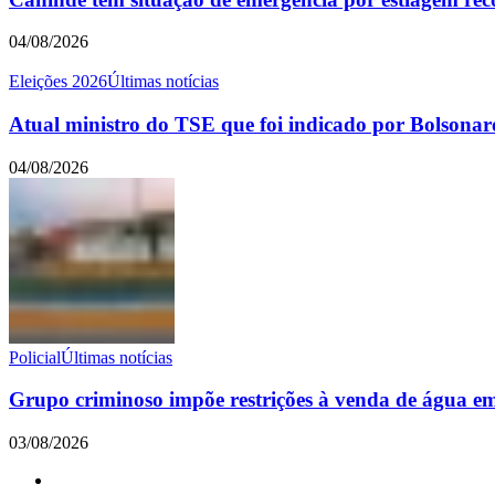
04/08/2026
Eleições 2026
Últimas notícias
Atual ministro do TSE que foi indicado por Bolsonaro,
04/08/2026
Policial
Últimas notícias
Grupo criminoso impõe restrições à venda de água e
03/08/2026