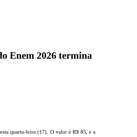
 do Enem 2026 termina
ta quarta-feira (17).
O valor é R$ 85, e a