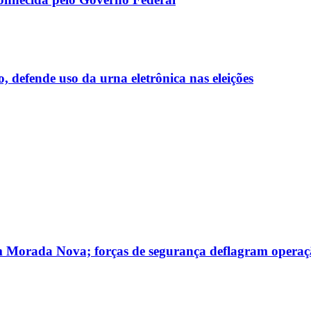
 defende uso da urna eletrônica nas eleições
m Morada Nova; forças de segurança deflagram opera