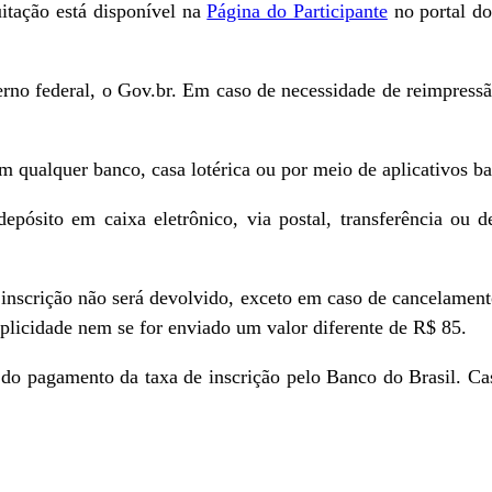
tação está disponível na
Página do Participante
no portal do
verno federal, o Gov.br. Em caso de necessidade de reimpress
 qualquer banco, casa lotérica ou por meio de aplicativos ba
epósito em caixa eletrônico, via postal, transferência ou
e inscrição não será devolvido, exceto em caso de cancelame
plicidade nem se for enviado um valor diferente de R$ 85.
do pagamento da taxa de inscrição pelo Banco do Brasil. Cas