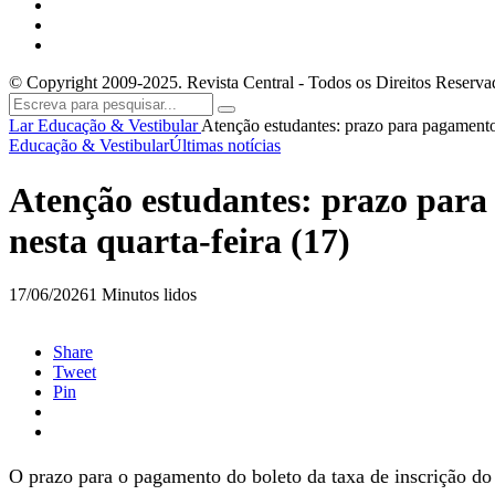
© Copyright 2009-2025. Revista Central - Todos os Direitos Reserva
Lar
Educação & Vestibular
Atenção estudantes: prazo para pagamento 
Educação & Vestibular
Últimas notícias
Atenção estudantes: prazo para
nesta quarta-feira (17)
17/06/2026
1 Minutos lidos
Share
Tweet
Pin
O prazo para o pagamento do boleto da taxa de inscrição d