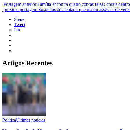
Postagem anterior
Família encontra quatro cobras falsas-corais dentro
próxima postagem
Suspeitos de atentado que matou assessor de ver
Share
Tweet
Pin
Artigos Recentes
Política
Últimas notícias