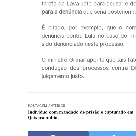
tarefa da Lava Jato para acusar e d
para a denúncia
que seria posteriorme
É citado, por exemplo, que o no
denúncia contra Lula no caso do Tri
sido denunciado neste processo.
O ministro Gilmar aponta que tais fa
condução dos processos contra Dir
julgamento justo.
POSTAGEM ANTERIOR
Indivíduo com mandado de prisão é capturado em
Quixeramobim