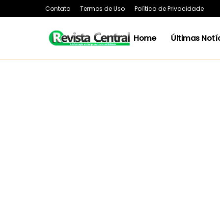
Contato
Termos de Uso
Política de Privacidade
Home
Últimas Notí