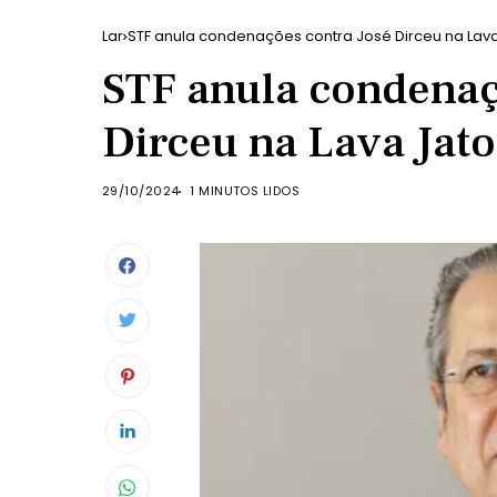
Lar
STF anula condenações contra José Dirceu na Lav
STF anula condenaç
Dirceu na Lava Jato
29/10/2024
1 MINUTOS LIDOS