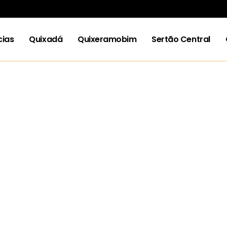
cias
Quixadá
Quixeramobim
Sertão Central