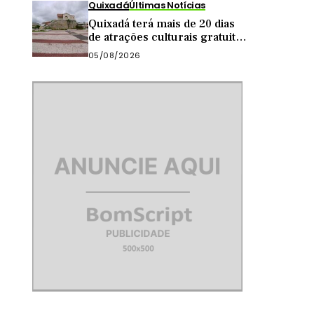
Quixadá
Últimas Notícias
Quixadá terá mais de 20 dias
de atrações culturais gratuitas
em agosto
05/08/2026