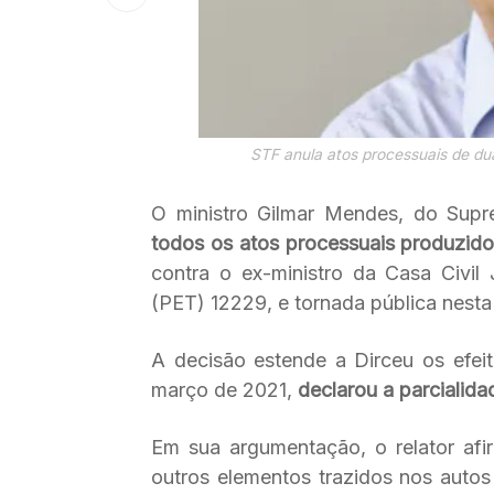
STF anula atos processuais de du
O ministro Gilmar Mendes, do Supr
todos os atos processuais produzido
contra o ex-ministro da Casa Civil 
(PET) 12229, e tornada pública nesta 
A decisão estende a Dirceu os efe
março de 2021,
declarou a parcialid
Em sua argumentação, o relator afi
outros elementos trazidos nos auto