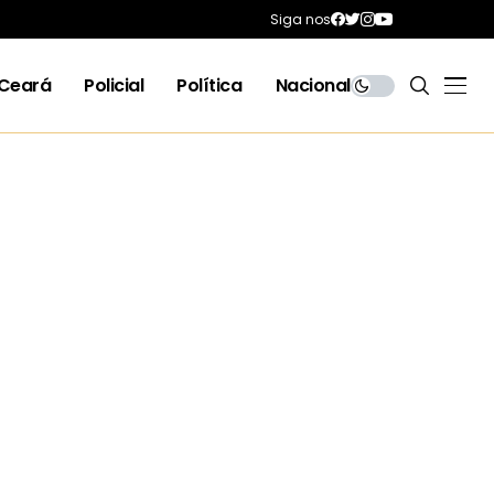
Siga nos
Ceará
Policial
Política
Nacional