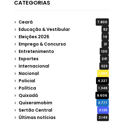
CATEGORIAS
Ceará
7.800
Educação & Vestibular
92
Eleições 2026
14
Emprego & Concurso
21
Entretenimento
100
Esportes
241
Internacional
323
Nacional
1.959
Policial
4.227
Política
1.348
Quixadá
8.606
Quixeramobim
3.777
Sertão Central
3.125
Últimas notícias
3.149