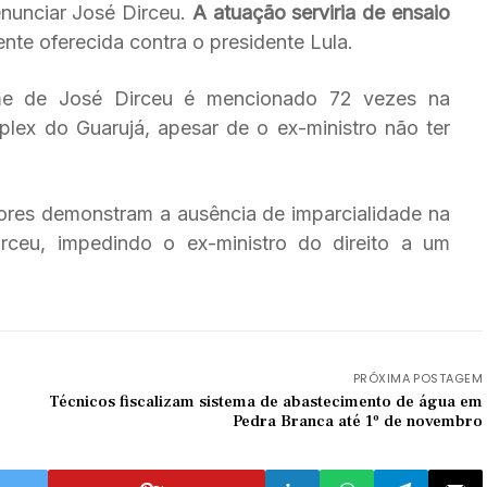
enunciar José Dirceu.
A atuação serviria de ensaio
nte oferecida contra o presidente Lula.
me de José Dirceu é mencionado 72 vezes na
plex do Guarujá, apesar de o ex-ministro não ter
tores demonstram a ausência de imparcialidade na
ceu, impedindo o ex-ministro do direito a um
PRÓXIMA POSTAGEM
Técnicos fiscalizam sistema de abastecimento de água em
Pedra Branca até 1º de novembro