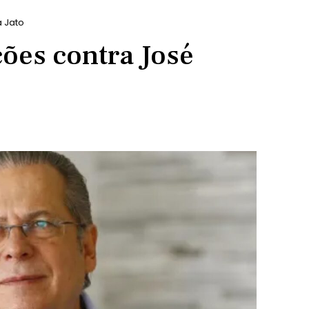
a Jato
ões contra José