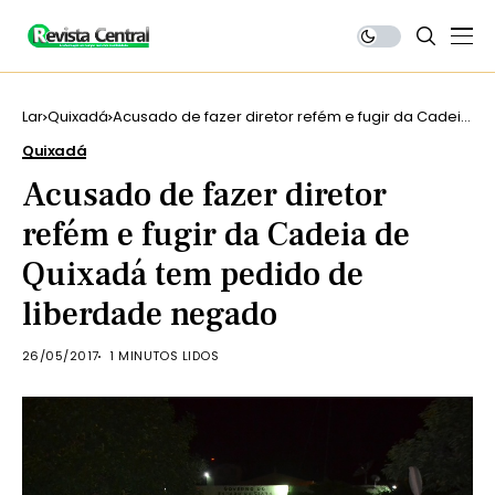
Lar
Quixadá
Acusado de fazer diretor refém e fugir da Cadeia
de Quixadá tem pedido de liberdade negado
Quixadá
Acusado de fazer diretor
refém e fugir da Cadeia de
Quixadá tem pedido de
liberdade negado
26/05/2017
1 MINUTOS LIDOS