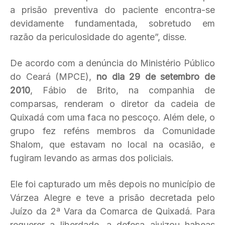
a prisão preventiva do paciente encontra-se
devidamente fundamentada, sobretudo em
razão da periculosidade do agente”, disse.
De acordo com a denúncia do Ministério Público
do Ceará (MPCE),
no dia 29 de setembro de
2010
, Fábio de Brito, na companhia de
comparsas, renderam o diretor da cadeia de
Quixadá com uma faca no pescoço. Além dele, o
grupo fez reféns membros da Comunidade
Shalom, que estavam no local na ocasião, e
fugiram levando as armas dos policiais.
Ele foi capturado um mês depois no município de
Várzea Alegre e teve a prisão decretada pelo
Juízo da 2ª Vara da Comarca de Quixadá. Para
requerer a liberdade, a defesa ajuizou habeas