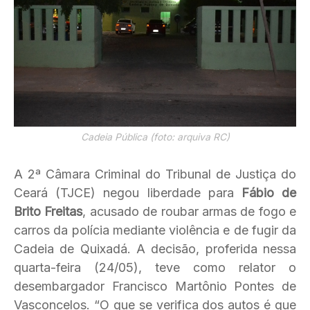
Cadeia Pública (foto: arquiva RC)
A 2ª Câmara Criminal do Tribunal de Justiça do
Ceará (TJCE) negou liberdade para
Fábio de
Brito Freitas
, acusado de roubar armas de fogo e
carros da polícia mediante violência e de fugir da
Cadeia de Quixadá. A decisão, proferida nessa
quarta-feira (24/05), teve como relator o
desembargador Francisco Martônio Pontes de
Vasconcelos. “O que se verifica dos autos é que