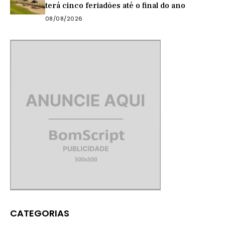
terá cinco feriadões até o final do ano
08/08/2026
CATEGORIAS