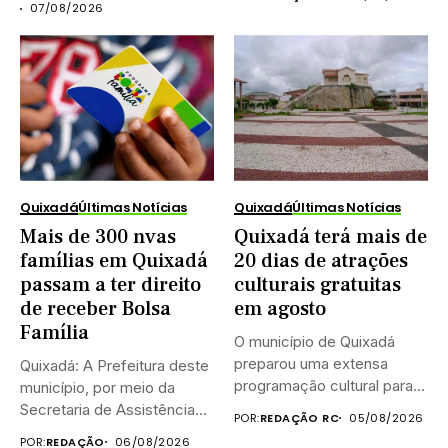
07/08/2026
Quixadá
Últimas Notícias
Quixadá
Últimas Notícias
Mais de 300 nvas
Quixadá terá mais de
famílias em Quixadá
20 dias de atrações
passam a ter direito
culturais gratuitas
de receber Bolsa
em agosto
Família
O município de Quixadá
preparou uma extensa
Quixadá: A Prefeitura deste
programação cultural para
município, por meio da
celebrar o...
Secretaria de Assistência
POR:
REDAÇÃO RC
05/08/2026
Social...
POR:
REDAÇÃO
06/08/2026