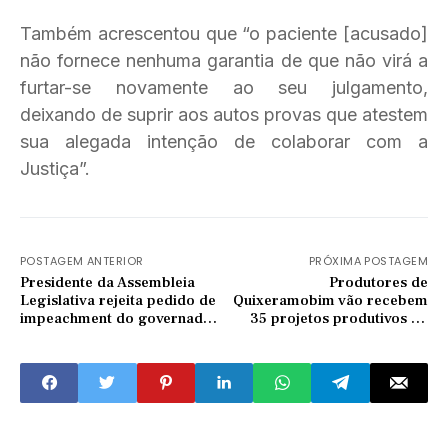
Também acrescentou que “o paciente [acusado]
não fornece nenhuma garantia de que não virá a
furtar-se novamente ao seu julgamento,
deixando de suprir aos autos provas que atestem
sua alegada intenção de colaborar com a
Justiça”.
POSTAGEM ANTERIOR
PRÓXIMA POSTAGEM
Presidente da Assembleia
Produtores de
Legislativa rejeita pedido de
Quixeramobim vão recebem
impeachment do governador
35 projetos produtivos de
Camilo Santana
caprinocultura