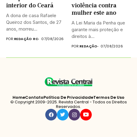
interior do Ceará
violência contra
mulher este ano
A dona de casa Rafaele
Queiroz dos Santos, de 27
A Lei Maria da Penha que
anos, morreu...
garante mais proteção e
direitos à...
POR:
REDAÇÃO RC
07/08/2026
POR:
REDAÇÃO
07/08/2026
Home
Contato
Política De Privacidade
Termos De Uso
© Copyright 2009-2025. Revista Central - Todos os Direitos
Reservados.