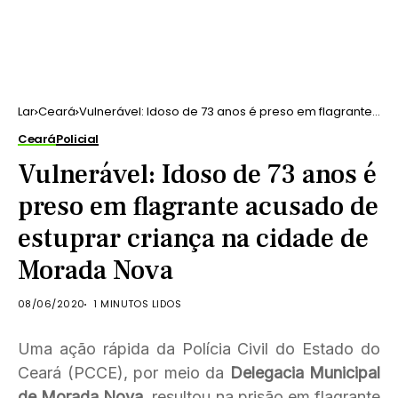
Lar
Ceará
Vulnerável: Idoso de 73 anos é preso em flagrante
acusado de estuprar criança na cidade de Morada
Ceará
Policial
Nova
Vulnerável: Idoso de 73 anos é
preso em flagrante acusado de
estuprar criança na cidade de
Morada Nova
08/06/2020
1 MINUTOS LIDOS
Uma ação rápida da Polícia Civil do Estado do
Ceará (PCCE), por meio da
Delegacia Municipal
de Morada Nova
, resultou na prisão em flagrante