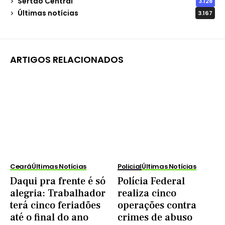
Sertão Central
3.128
Últimas notícias
3.167
ARTIGOS RELACIONADOS
Ceará
Últimas Notícias
Policial
Últimas Notícias
Daqui pra frente é só
Polícia Federal
alegria: Trabalhador
realiza cinco
terá cinco feriadões
operações contra
até o final do ano
crimes de abuso