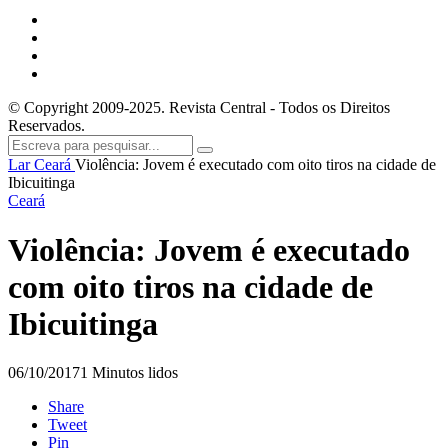
© Copyright 2009-2025. Revista Central - Todos os Direitos
Reservados.
Lar
Ceará
Violência: Jovem é executado com oito tiros na cidade de
Ibicuitinga
Ceará
Violência: Jovem é executado
com oito tiros na cidade de
Ibicuitinga
06/10/2017
1 Minutos lidos
Share
Tweet
Pin