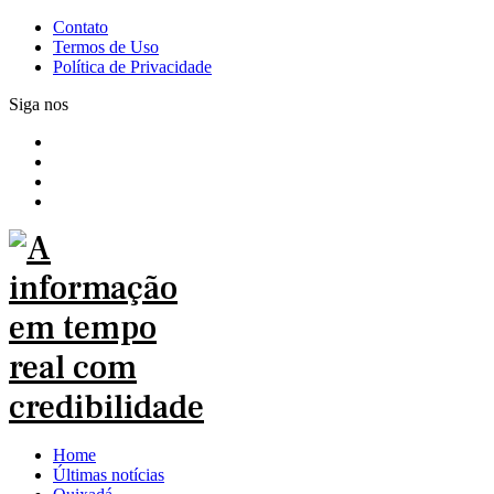
Contato
Termos de Uso
Política de Privacidade
Siga nos
Home
Últimas notícias