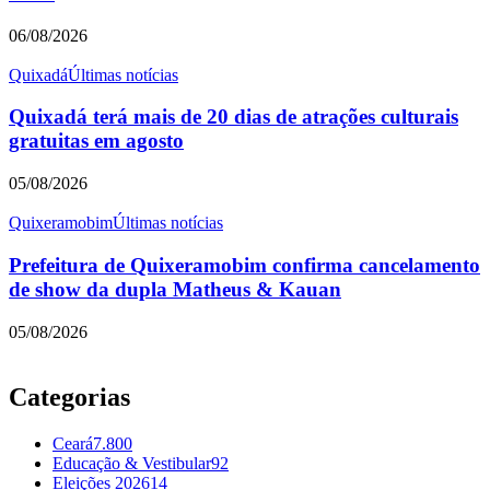
06/08/2026
Quixadá
Últimas notícias
Quixadá terá mais de 20 dias de atrações culturais
gratuitas em agosto
05/08/2026
Quixeramobim
Últimas notícias
Prefeitura de Quixeramobim confirma cancelamento
de show da dupla Matheus & Kauan
05/08/2026
Categorias
Ceará
7.800
Educação & Vestibular
92
Eleições 2026
14