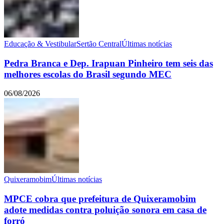
Educação & Vestibular
Sertão Central
Últimas notícias
Pedra Branca e Dep. Irapuan Pinheiro tem seis das
melhores escolas do Brasil segundo MEC
06/08/2026
Quixeramobim
Últimas notícias
MPCE cobra que prefeitura de Quixeramobim
adote medidas contra poluição sonora em casa de
forró