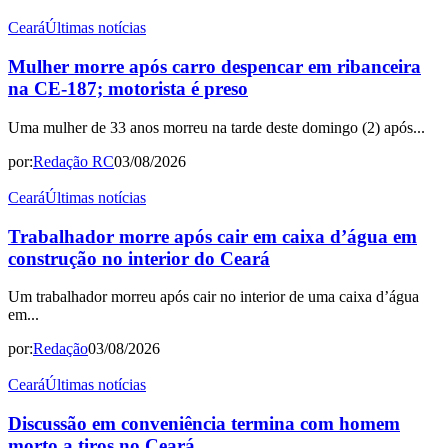
Ceará
Últimas notícias
Mulher morre após carro despencar em ribanceira
na CE-187; motorista é preso
Uma mulher de 33 anos morreu na tarde deste domingo (2) após...
por:
Redação RC
03/08/2026
Ceará
Últimas notícias
Trabalhador morre após cair em caixa d’água em
construção no interior do Ceará
Um trabalhador morreu após cair no interior de uma caixa d’água
em...
por:
Redação
03/08/2026
Ceará
Últimas notícias
Discussão em conveniência termina com homem
morto a tiros no Ceará