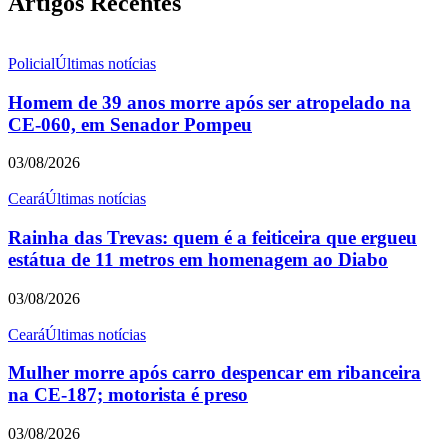
Artigos Recentes
Policial
Últimas notícias
Homem de 39 anos morre após ser atropelado na
CE-060, em Senador Pompeu
03/08/2026
Ceará
Últimas notícias
Rainha das Trevas: quem é a feiticeira que ergueu
estátua de 11 metros em homenagem ao Diabo
03/08/2026
Ceará
Últimas notícias
Mulher morre após carro despencar em ribanceira
na CE-187; motorista é preso
03/08/2026