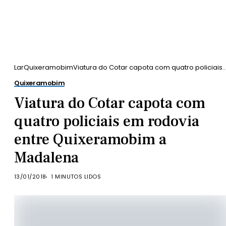
Lar
Quixeramobim
Viatura do Cotar capota com quatro policiais
em rodovia entre Quixeramobim a Madalena
Quixeramobim
Viatura do Cotar capota com
quatro policiais em rodovia
entre Quixeramobim a
Madalena
13/01/2018
1 MINUTOS LIDOS