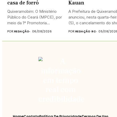
casa de forró
Kauan
Quixeramobim: O Ministério
A Prefeitura de Quixeramo
Público do Ceará (MPCE), por
anunciou, nesta quarta-feir
meio da 1ª Promotoria...
(5), o cancelamento do sho
POR:
REDAÇÃO
06/08/2026
POR:
REDAÇÃO RC
05/08/202
Home
Contato
Política De Privacidade
Termos De Uso