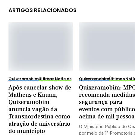
ARTIGOS RELACIONADOS
Quixeramobim
Últimas Notícias
Quixeramobim
Últimas Notí
Após cancelar show de
Quixeramobim: MP
Matheus e Kauan,
recomenda medidas
Quixeramobim
segurança para
anuncia vagão da
eventos com público
Transnordestina como
acima de mil pessoa
atração de aniversário
O Ministério Público do Ce
do município
por meio da 1ª Promotoria 