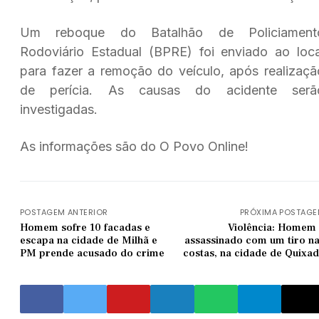
Um reboque do Batalhão de Policiament
Rodoviário Estadual (BPRE) foi enviado ao loca
para fazer a remoção do veículo, após realizaçã
de perícia. As causas do acidente serã
investigadas.
As informações são do O Povo Online!
POSTAGEM ANTERIOR
PRÓXIMA POSTAG
Homem sofre 10 facadas e
Violência: Homem
escapa na cidade de Milhã e
assassinado com um tiro n
PM prende acusado do crime
costas, na cidade de Quixa