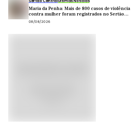
Sertão Central
Últimas Notícias
Maria da Penha: Mais de 800 casos de violência
contra mulher foram registrados no Sertão
Central este ano
08/08/2026