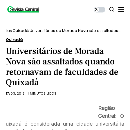
Lar
Quixadá
Universitários de Morada Nova são assaltados
quando retornavam de faculdades de Quixadá
Quixadá
Universitários de Morada
Nova são assaltados quando
retornavam de faculdades de
Quixadá
17/03/2018
1 MINUTOS LIDOS
Região
Central:
Q
uixadá é considerada uma cidade universitária