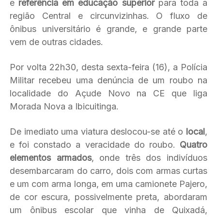
e
referência em educação superior
para toda a
região Central e circunvizinhas. O fluxo de
ônibus universitário é grande, e grande parte
vem de outras cidades.
Por volta 22h30, desta sexta-feira (16), a Polícia
Militar recebeu uma denúncia de um roubo na
localidade do Açude Novo na CE que liga
Morada Nova a Ibicuitinga.
De imediato uma viatura deslocou-se até o
local
,
e foi constado a veracidade do roubo.
Quatro
elementos armados
, onde três dos indivíduos
desembarcaram do carro, dois com armas curtas
e um com arma longa, em uma camionete Pajero,
de cor escura, possivelmente preta, abordaram
um ônibus escolar que vinha de Quixadá,