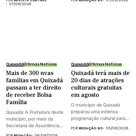
07/08/2026
Quixadá
Últimas Notícias
Quixadá
Últimas Notícias
Mais de 300 nvas
Quixadá terá mais de
famílias em Quixadá
20 dias de atrações
passam a ter direito
culturais gratuitas
de receber Bolsa
em agosto
Família
O município de Quixadá
preparou uma extensa
Quixadá: A Prefeitura deste
programação cultural para
município, por meio da
celebrar o...
Secretaria de Assistência
POR:
REDAÇÃO RC
05/08/2026
Social...
POR:
REDAÇÃO
06/08/2026