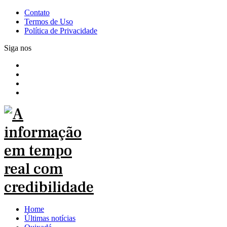
Contato
Termos de Uso
Política de Privacidade
Siga nos
Home
Últimas notícias