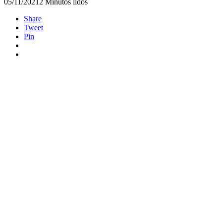
05/11/2021
2 Minutos lidos
Share
Tweet
Pin