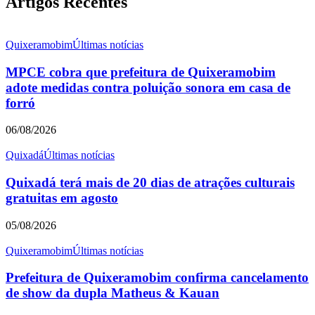
Artigos Recentes
Quixeramobim
Últimas notícias
MPCE cobra que prefeitura de Quixeramobim
adote medidas contra poluição sonora em casa de
forró
06/08/2026
Quixadá
Últimas notícias
Quixadá terá mais de 20 dias de atrações culturais
gratuitas em agosto
05/08/2026
Quixeramobim
Últimas notícias
Prefeitura de Quixeramobim confirma cancelamento
de show da dupla Matheus & Kauan