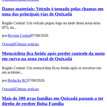
Danos materiais: Veículo é tomado pelas chamas em
uma das principais vias de Quixadá
Região Central: Um veículo pegou fogo na tarde desta sexta-feira
(07), na...
por:
Revista Central
07/08/2026
Quixadá
Últimas notícias
Motociclista fica ferido após perder controle da moto
em curva na zona rural de Quixadá
Região Central: Um motociclista ficou ferido após se envolver em
um acidente...
por:
Redação RC
07/08/2026
Quixadá
Últimas notícias
Mais de 300 nvas famílias em Quixadá passam a ter
direito de receber Bolsa Família