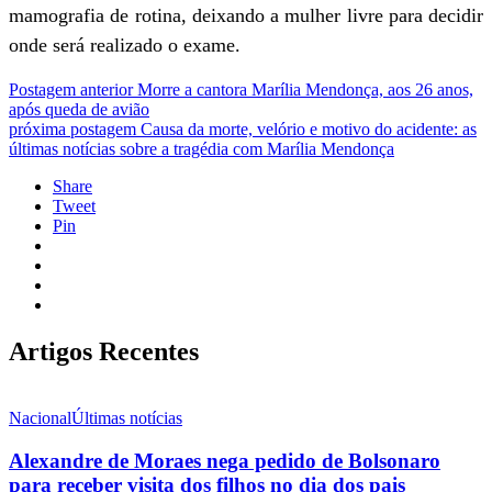
mamografia de rotina, deixando a mulher livre para decidir
onde será realizado o exame.
Postagem anterior
Morre a cantora Marília Mendonça, aos 26 anos,
após queda de avião
próxima postagem
Causa da morte, velório e motivo do acidente: as
últimas notícias sobre a tragédia com Marília Mendonça
Share
Tweet
Pin
Artigos Recentes
Nacional
Últimas notícias
Alexandre de Moraes nega pedido de Bolsonaro
para receber visita dos filhos no dia dos pais