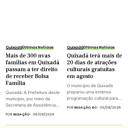
Quixadá
Últimas Notícias
Quixadá
Últimas Notícias
Mais de 300 nvas
Quixadá terá mais de
famílias em Quixadá
20 dias de atrações
passam a ter direito
culturais gratuitas
de receber Bolsa
em agosto
Família
O município de Quixadá
preparou uma extensa
Quixadá: A Prefeitura deste
programação cultural para
município, por meio da
celebrar o...
Secretaria de Assistência
POR:
REDAÇÃO RC
05/08/2026
Social...
POR:
REDAÇÃO
06/08/2026