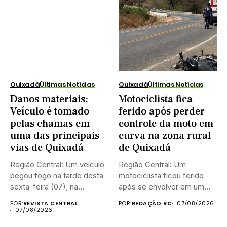
Quixadá
Últimas Notícias
Quixadá
Últimas Notícias
Danos materiais:
Motociclista fica
Veículo é tomado
ferido após perder
pelas chamas em
controle da moto em
uma das principais
curva na zona rural
vias de Quixadá
de Quixadá
Região Central: Um veículo
Região Central: Um
pegou fogo na tarde desta
motociclista ficou ferido
sexta-feira (07), na...
após se envolver em um
acidente...
POR:
REVISTA CENTRAL
POR:
REDAÇÃO RC
07/08/2026
07/08/2026