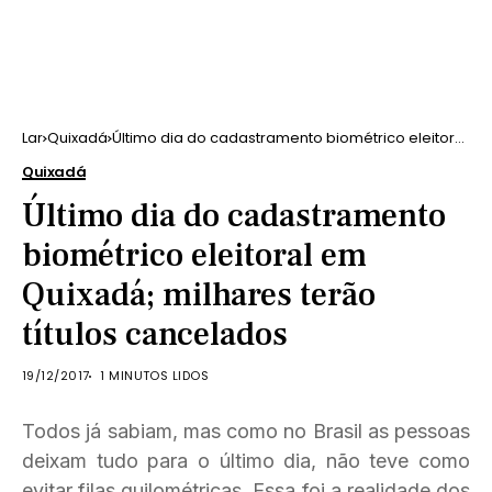
Lar
Quixadá
Último dia do cadastramento biométrico eleitoral
em Quixadá; milhares terão títulos cancelados
Quixadá
Último dia do cadastramento
biométrico eleitoral em
Quixadá; milhares terão
títulos cancelados
19/12/2017
1 MINUTOS LIDOS
Todos já sabiam, mas como no Brasil as pessoas
deixam tudo para o último dia, não teve como
evitar filas quilométricas. Essa foi a realidade dos