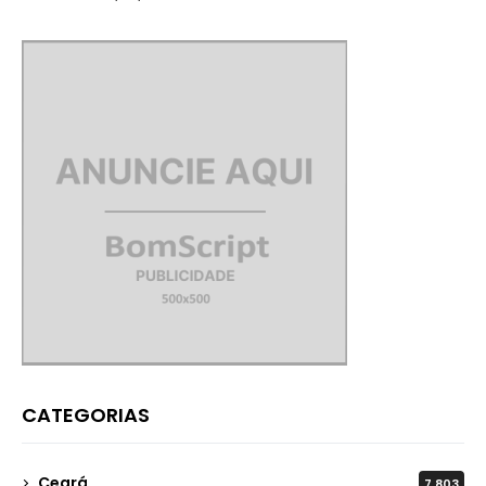
CATEGORIAS
Ceará
7.803