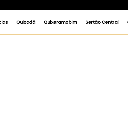
cias
Quixadá
Quixeramobim
Sertão Central