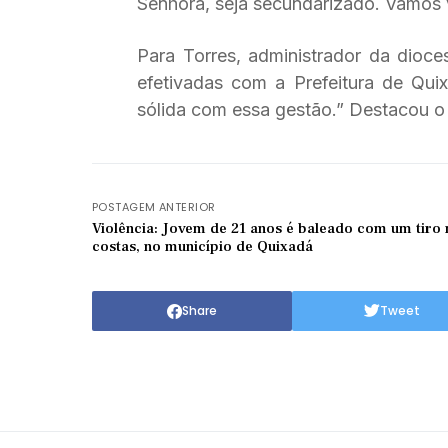
Senhora, seja secundarizado. Vamos val
Para Torres, administrador da dioce
efetivadas com a Prefeitura de Qui
sólida com essa gestão.” Destacou 
POSTAGEM ANTERIOR
Violência: Jovem de 21 anos é baleado com um tiro 
costas, no município de Quixadá
Share
Tweet