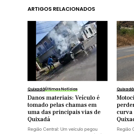
ARTIGOS RELACIONADOS
Quixadá
Últimas Notícias
Quixadá
Danos materiais: Veículo é
Motoci
tomado pelas chamas em
perde
uma das principais vias de
curva 
Quixadá
Quixa
Região Central: Um veículo pegou
Região C