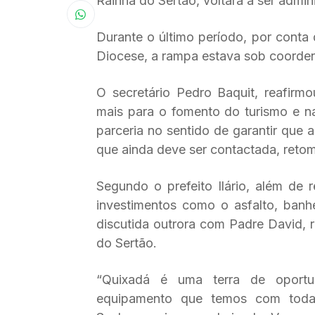
Rainha do Sertão, voltará a ser admin
Durante o último período, por conta 
Diocese, a rampa estava sob coorden
O secretário Pedro Baquit, reafirm
mais para o fomento do turismo e na 
parceria no sentido de garantir que 
que ainda deve ser contactada, retom
Segundo o prefeito Ilário, além de r
investimentos como o asfalto, banhei
discutida outrora com Padre David, 
do Sertão.
“Quixadá é uma terra de oport
equipamento que temos com toda