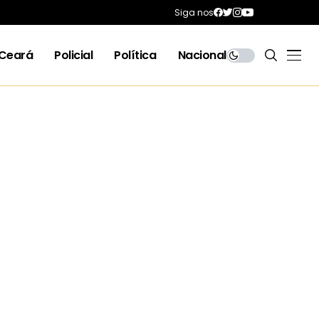
Siga nos
Ceará
Policial
Política
Nacional