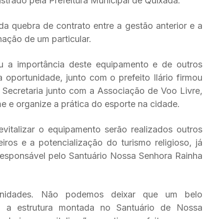
istrado pela Prefeitura Municipal de Quixadá.
da quebra de contrato entre a gestão anterior e a
ação de um particular.
ou a importância deste equipamento e de outros
oportunidade, junto com o prefeito Ilário firmou
a Secretaria junto com a Associação de Voo Livre,
e e organize a prática do esporte na cidade.
evitalizar o equipamento serão realizados outros
ros e a potencialização do turismo religioso, já
responsável pelo Santuário Nossa Senhora Rainha
unidades. Não podemos deixar que um belo
 a estrutura montada no Santuário de Nossa