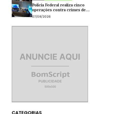
Polícia Federal realiza cinco
operações contra crimes de
abuso sexual infantil na
07/08/2026
internet
CATEGORIAS