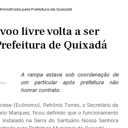
dministrada pela Prefeitura de Quixadá
oo livre volta a ser
Prefeitura de Quixadá
A rampa estava sob coordenação de
um particular após prefeitura não
oto:
honrar contrato.
cese-(Ecônomo), Petrônio Torres, o Secretário de
lário Marques, ficou definido que o funcionamento
 instalado na Serra do Santuário Nossa Senhora