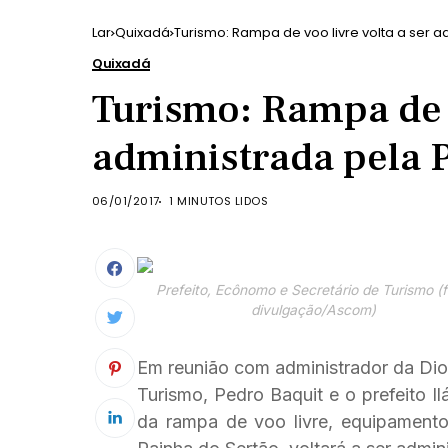
Lar
Quixadá
Turismo: Rampa de voo livre volta a ser a
Quixadá
Turismo: Rampa de v
administrada pela 
06/01/2017
1 MINUTOS LIDOS
Prefeito, Ecônomo e Secretário de Turismo (f
divulgação/Ascom)
Em reunião com administrador da Dio
Turismo, Pedro Baquit e o prefeito I
da rampa de voo livre, equipamento