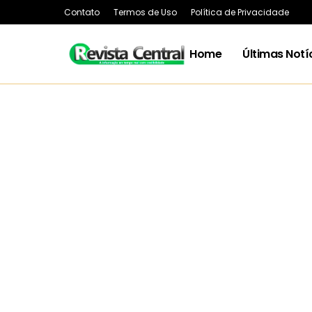
Contato
Termos de Uso
Política de Privacidade
Home
Últimas Notí