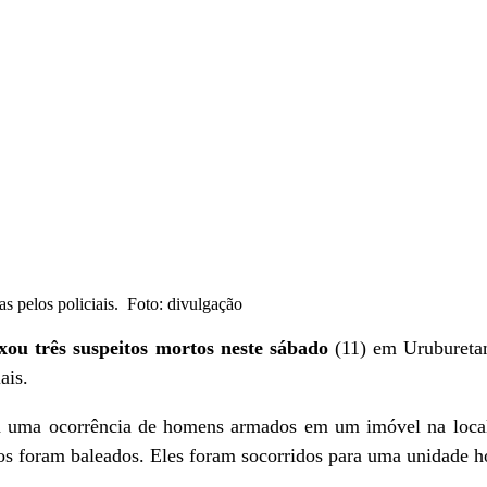
s pelos policiais. Foto: divulgação
xou três suspeitos mortos neste sábado
(11) em Uruburetam
ais.
ara uma ocorrência de homens armados em um imóvel na loca
tos foram baleados. Eles foram socorridos para uma unidade ho