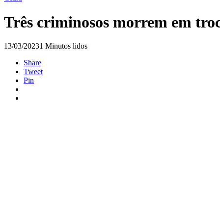
Três criminosos morrem em troca
13/03/2023
1 Minutos lidos
Share
Tweet
Pin