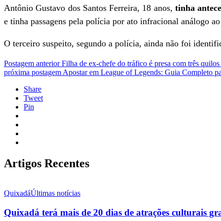
Antônio Gustavo dos Santos Ferreira, 18 anos,
tinha antec
e tinha passagens pela polícia por ato infracional análogo a
O terceiro suspeito, segundo a polícia, ainda não foi identifi
Postagem anterior
Filha de ex-chefe do tráfico é presa com três quilo
próxima postagem
Apostar em League of Legends: Guia Completo par
Share
Tweet
Pin
Artigos Recentes
Quixadá
Últimas notícias
Quixadá terá mais de 20 dias de atrações culturais gr