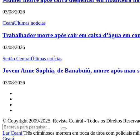
03/08/2026
Ceará
Últimas notícias
Trabalhador morre após cair em caixa d’água em con
03/08/2026
Sertão Central
Últimas notícias
Jovem Anne Sophia, de Banabuiú, morre após mau súb
03/08/2026
© Copyright 2009-2025. Revista Central - Todos os Direitos Reserva
Lar
Ceará
Três criminosos morrem em troca de tiros com policiais mili
Ceará