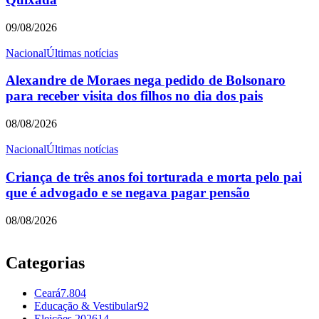
09/08/2026
Nacional
Últimas notícias
Alexandre de Moraes nega pedido de Bolsonaro
para receber visita dos filhos no dia dos pais
08/08/2026
Nacional
Últimas notícias
Criança de três anos foi torturada e morta pelo pai
que é advogado e se negava pagar pensão
08/08/2026
Categorias
Ceará
7.804
Educação & Vestibular
92
Eleições 2026
14