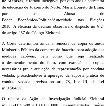
de Menezes
, e tornou inelegível por oito anos a secretária
de educação de Juazeiro do Norte, Maria Loureto de Lima,
por uso Abuso de
Poder Econômico/Político/Autoridade nas Eleições
2018. A eficácia da decisão observará o disposto no § 2º
do artigo 257 do Código Eleitoral.
A Corte determinou ainda a remessa de cópia os autos
Ministério Público da comarca de Juazeiro para adoção das
medidas cabíveis, bem como que seja realizado
o desmembramento do feito, com extração de cópias
necessárias pra a autuação da representação por conduta
vedada, procedendo-se à apuração da suposta prática de
conduta vedada prevista no art. 73, I e III, da Lei
nº 9.504/97.
O relator da Ação de Investigação Judicial Eleitoral
nº 0603153-88.2018.6.06.0000, desembargador Inácio