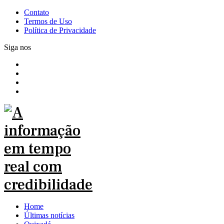
Contato
Termos de Uso
Política de Privacidade
Siga nos
Home
Últimas notícias