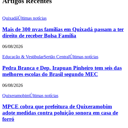
Artigos Recentes
Quixadá
Últimas notícias
Mais de 300 nvas famílias em Quixadá passam a ter
direito de receber Bolsa Família
06/08/2026
Educação & Vestibular
Sertão Central
Últimas notícias
Pedra Branca e Dep. Irapuan Pinheiro tem seis das
melhores escolas do Brasil segundo MEC
06/08/2026
Quixeramobim
Últimas notícias
MPCE cobra que prefeitura de Quixeramobim
adote medidas contra poluição sonora em casa de
forró