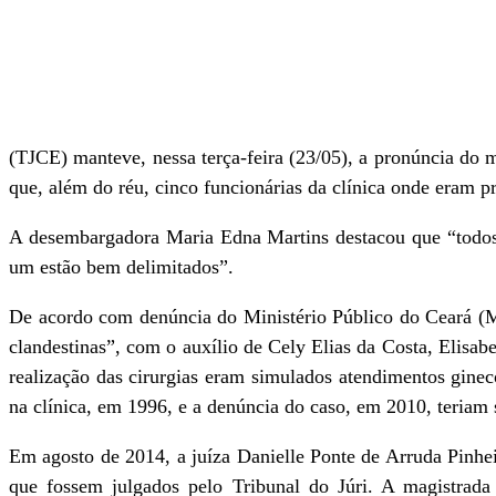
(TJCE) manteve, nessa terça-feira (23/05), a pronúncia do 
que, além do réu, cinco funcionárias da clínica onde eram p
A desembargadora Maria Edna Martins destacou que “todos o
um estão bem delimitados”.
De acordo com denúncia do Ministério Público do Ceará (MPC
clandestinas”, com o auxílio de Cely Elias da Costa, Elis
realização das cirurgias eram simulados atendimentos gineco
na clínica, em 1996, e a denúncia do caso, em 2010, teriam 
Em agosto de 2014, a juíza Danielle Ponte de Arruda Pinhe
que fossem julgados pelo Tribunal do Júri. A magistrada