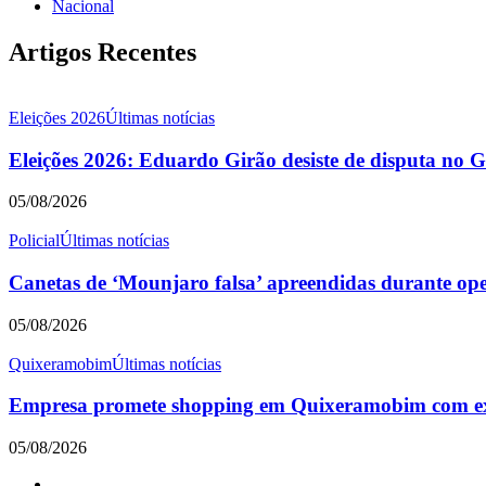
Nacional
Artigos Recentes
Eleições 2026
Últimas notícias
Eleições 2026: Eduardo Girão desiste de disputa no 
05/08/2026
Policial
Últimas notícias
Canetas de ‘Mounjaro falsa’ apreendidas durante o
05/08/2026
Quixeramobim
Últimas notícias
Empresa promete shopping em Quixeramobim com expe
05/08/2026