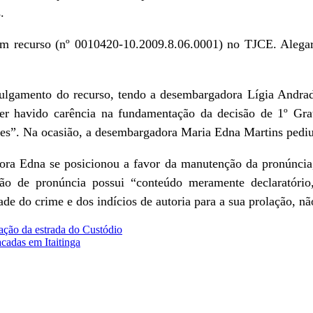
.
ram recurso (nº 0010420-10.2009.8.06.0001) no TJCE. Alega
julgamento do recurso, tendo a desembargadora Lígia Andra
ter havido carência na fundamentação da decisão de 1º Gra
ntes”. Na ocasião, a desembargadora Maria Edna Martins pediu
adora Edna se posicionou a favor da manutenção da pronúnc
ão de pronúncia possui “conteúdo meramente declaratório,
ade do crime e dos indícios de autoria para a sua prolação, n
zação da estrada do Custódio
cadas em Itaitinga