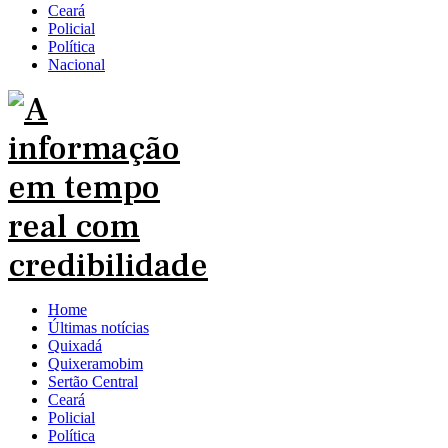
Ceará
Policial
Política
Nacional
Home
Últimas notícias
Quixadá
Quixeramobim
Sertão Central
Ceará
Policial
Política