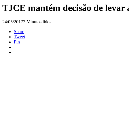
TJCE mantém decisão de levar a 
24/05/2017
2 Minutos lidos
Share
Tweet
Pin