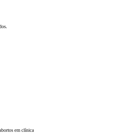
dos.
abortos em clínica