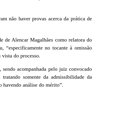
ram não haver provas acerca da prática de
de de Alencar Magalhães como relatora do
u, “especificamente no tocante à omissão
 vista do processo.
ia, sendo acompanhada pelo juiz convocado
 tratando somente da admissibilidade da
ão havendo análise do mérito”.