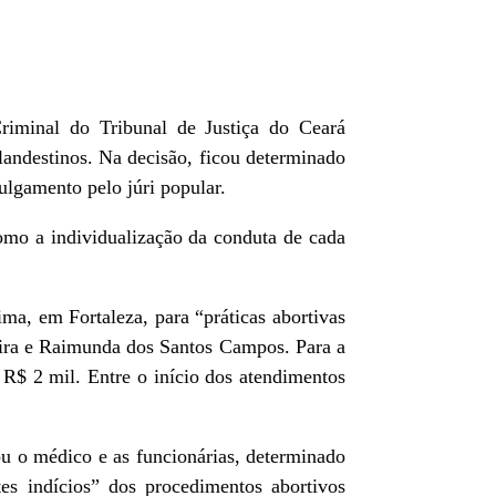
iminal do Tribunal de Justiça do Ceará
landestinos. Na decisão, ficou determinado
ulgamento pelo júri popular.
omo a individualização da conduta de cada
ma, em Fortaleza, para “práticas abortivas
eira e Raimunda dos Santos Campos. Para a
 R$ 2 mil. Entre o início dos atendimentos
ou o médico e as funcionárias, determinado
es indícios” dos procedimentos abortivos