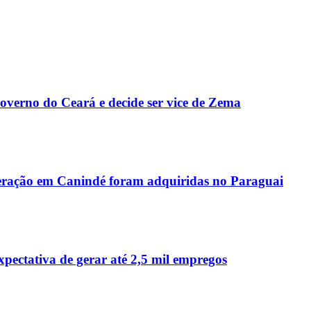
Governo do Ceará e decide ser vice de Zema
peração em Canindé foram adquiridas no Paraguai
ctativa de gerar até 2,5 mil empregos