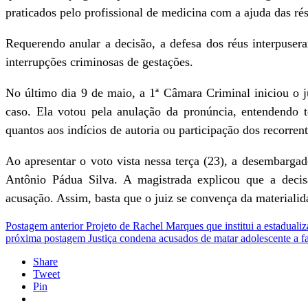
praticados pelo profissional de medicina com a ajuda das rés
Requerendo anular a decisão, a defesa dos réus interpuse
interrupções criminosas de gestações.
No último dia 9 de maio, a 1ª Câmara Criminal iniciou o 
caso. Ela votou pela anulação da pronúncia, entendendo 
quantos aos indícios de autoria ou participação dos recorre
Ao apresentar o voto vista nessa terça (23), a desembarg
Antônio Pádua Silva. A magistrada explicou que a decis
acusação. Assim, basta que o juiz se convença da materialid
Postagem anterior
Projeto de Rachel Marques que institui a estaduali
próxima postagem
Justiça condena acusados de matar adolescente a fa
Share
Tweet
Pin