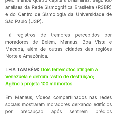
pelo menos quatro capitais brasileiras, segundo
análises da Rede Sismográfica Brasileira (RSBR)
e do Centro de Sismologia da Universidade de
São Paulo (USP).
Há registros de tremores percebidos por
moradores de Belém, Manaus, Boa Vista e
Macapá, além de outras cidades das regiões
Norte e Amazônica.
LEIA TAMBÉM:
Dois terremotos atingem a
Venezuela e deixam rastro de destruição;
Agência projeta 100 mil mortos
Em Manaus, vídeos compartilhados nas redes
sociais mostraram moradores deixando edifícios
por precaução após sentirem prédios