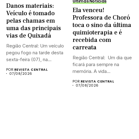
Últimas Notícias
Danos materiais:
Ela venceu!
Veículo é tomado
Professora de Choró
pelas chamas em
toca o sino da última
uma das principais
quimioterapia e é
vias de Quixadá
recebida com
Região Central: Um veículo
carreata
pegou fogo na tarde desta
Região Central: Um dia que
sexta-feira (07), na...
ficará para sempre na
POR:
REVISTA CENTRAL
memória. A vida...
07/08/2026
POR:
REVISTA CENTRAL
07/08/2026