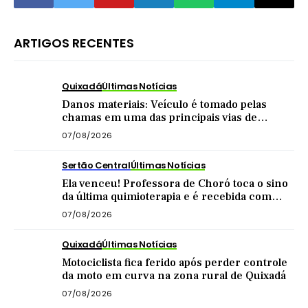
ARTIGOS RECENTES
Quixadá
Últimas Notícias
Danos materiais: Veículo é tomado pelas
chamas em uma das principais vias de
Quixadá
07/08/2026
Sertão Central
Últimas Notícias
Ela venceu! Professora de Choró toca o sino
da última quimioterapia e é recebida com
carreata
07/08/2026
Quixadá
Últimas Notícias
Motociclista fica ferido após perder controle
da moto em curva na zona rural de Quixadá
07/08/2026