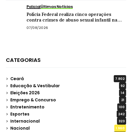
Policial
Últimas Notícias
Polícia Federal realiza cinco operações
contra crimes de abuso sexual infantil na
internet
07/08/2026
CATEGORIAS
Ceará
7.802
Educação & Vestibular
92
Eleições 2026
14
Emprego & Concurso
21
Entretenimento
100
Esportes
242
Internacional
323
Nacional
1.960