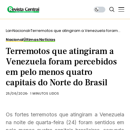
Lar
Nacional
Terremotos que atingiram a Venezuela foram
percebidos em pelo menos quatro capitais do
Nacional
Últimas Notícias
Norte do Brasil
Terremotos que atingiram a
Venezuela foram percebidos
em pelo menos quatro
capitais do Norte do Brasil
25/06/2026
1 MINUTOS LIDOS
Os fortes terremotos que atingiram a Venezuela
na noite de quarta-feira (24) foram sentidos em