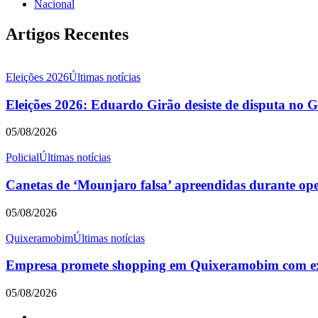
Nacional
Artigos Recentes
Eleições 2026
Últimas notícias
Eleições 2026: Eduardo Girão desiste de disputa no 
05/08/2026
Policial
Últimas notícias
Canetas de ‘Mounjaro falsa’ apreendidas durante o
05/08/2026
Quixeramobim
Últimas notícias
Empresa promete shopping em Quixeramobim com expe
05/08/2026