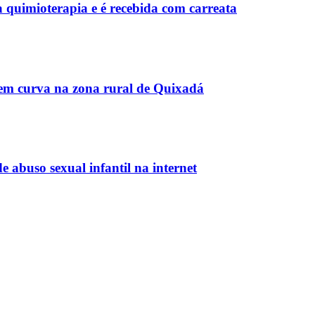
a quimioterapia e é recebida com carreata
o em curva na zona rural de Quixadá
e abuso sexual infantil na internet