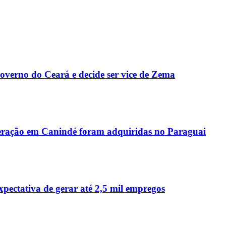
Governo do Ceará e decide ser vice de Zema
peração em Canindé foram adquiridas no Paraguai
ctativa de gerar até 2,5 mil empregos