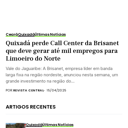
Ceará
Quixadá
Últimas Notícias
Quixadá perde Call Center da Brisanet
que deve gerar até mil empregos para
Limoeiro do Norte
Vale do Jaguaribe: A Brisanet, empresa líder em banda
larga fixa na região nordeste, anunciou nesta semana, um
grande investimento na região do...
POR:
REVISTA CENTRAL
15/04/2025
ARTIGOS RECENTES
Quixadá
Últimas Notícias