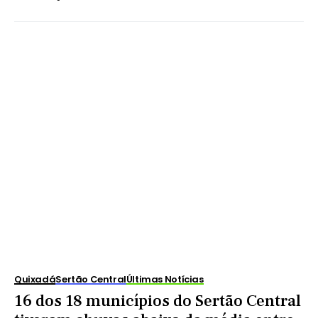
Quixadá
Sertão Central
Últimas Notícias
16 dos 18 municípios do Sertão Central