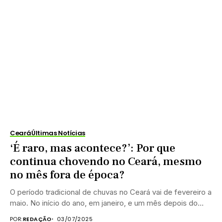
Ceará
Últimas Notícias
‘É raro, mas acontece?’: Por que
continua chovendo no Ceará, mesmo
no mês fora de época?
O período tradicional de chuvas no Ceará vai de fevereiro a
maio. No início do ano, em janeiro, e um mês depois do...
POR:
REDAÇÃO
03/07/2025