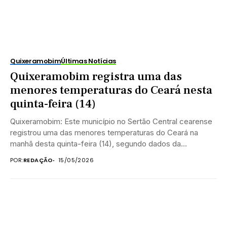
Quixeramobim
Últimas Notícias
Quixeramobim registra uma das
menores temperaturas do Ceará nesta
quinta-feira (14)
Quixeramobim: Este município no Sertão Central cearense
registrou uma das menores temperaturas do Ceará na
manhã desta quinta-feira (14), segundo dados da
Fundação...
POR:
REDAÇÃO
15/05/2026