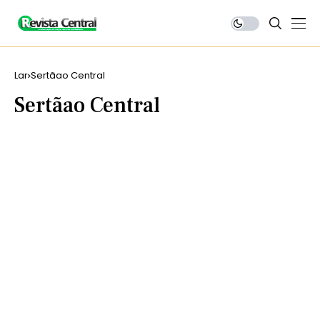
Lar
Sertãao Central
Sertãao Central