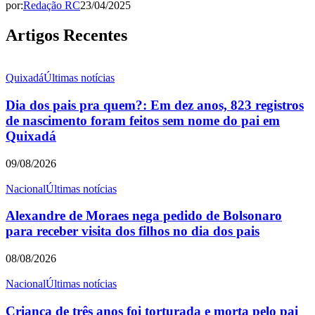
por:
Redação RC
23/04/2025
Artigos Recentes
Quixadá
Últimas notícias
Dia dos pais pra quem?: Em dez anos, 823 registros
de nascimento foram feitos sem nome do pai em
Quixadá
09/08/2026
Nacional
Últimas notícias
Alexandre de Moraes nega pedido de Bolsonaro
para receber visita dos filhos no dia dos pais
08/08/2026
Nacional
Últimas notícias
Criança de três anos foi torturada e morta pelo pai