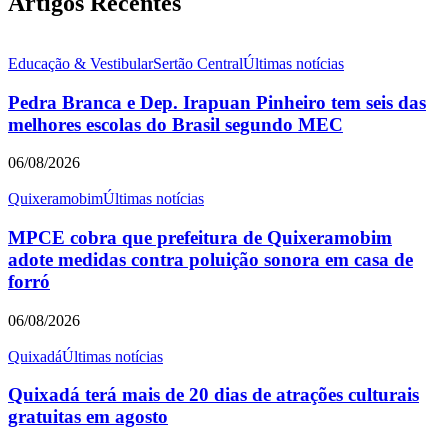
Artigos Recentes
Educação & Vestibular
Sertão Central
Últimas notícias
Pedra Branca e Dep. Irapuan Pinheiro tem seis das
melhores escolas do Brasil segundo MEC
06/08/2026
Quixeramobim
Últimas notícias
MPCE cobra que prefeitura de Quixeramobim
adote medidas contra poluição sonora em casa de
forró
06/08/2026
Quixadá
Últimas notícias
Quixadá terá mais de 20 dias de atrações culturais
gratuitas em agosto