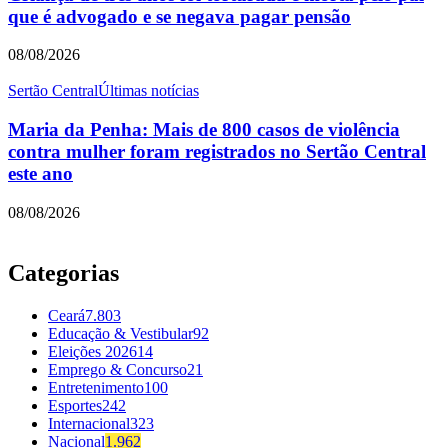
que é advogado e se negava pagar pensão
08/08/2026
Sertão Central
Últimas notícias
Maria da Penha: Mais de 800 casos de violência
contra mulher foram registrados no Sertão Central
este ano
08/08/2026
Categorias
Ceará
7.803
Educação & Vestibular
92
Eleições 2026
14
Emprego & Concurso
21
Entretenimento
100
Esportes
242
Internacional
323
Nacional
1.962