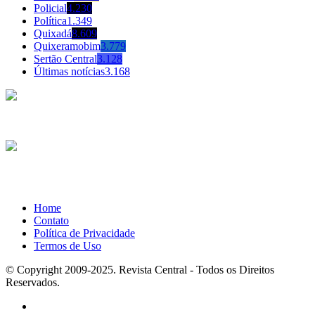
Policial
4.230
Política
1.349
Quixadá
8.609
Quixeramobim
3.779
Sertão Central
3.128
Últimas notícias
3.168
Home
Contato
Política de Privacidade
Termos de Uso
© Copyright 2009-2025. Revista Central - Todos os Direitos
Reservados.