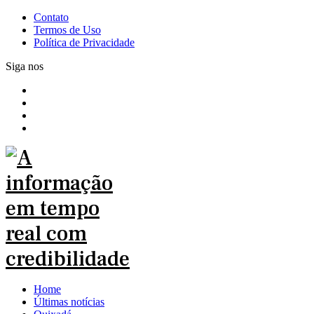
Contato
Termos de Uso
Política de Privacidade
Siga nos
Home
Últimas notícias