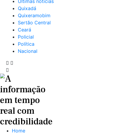
Últimas notícias
Quixadá
Quixeramobim
Sertão Central
Ceará
Policial
Política
Nacional
Home