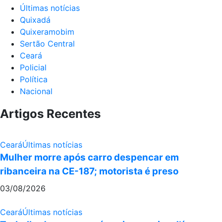
Últimas notícias
Quixadá
Quixeramobim
Sertão Central
Ceará
Policial
Política
Nacional
Artigos Recentes
Ceará
Últimas notícias
Mulher morre após carro despencar em
ribanceira na CE-187; motorista é preso
03/08/2026
Ceará
Últimas notícias