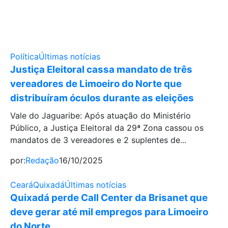
Política
Últimas notícias
Justiça Eleitoral cassa mandato de três
vereadores de Limoeiro do Norte que
distribuíram óculos durante as eleições
Vale do Jaguaribe: Após atuação do Ministério
Público, a Justiça Eleitoral da 29ª Zona cassou os
mandatos de 3 vereadores e 2 suplentes de...
por:
Redação
16/10/2025
Ceará
Quixadá
Últimas notícias
Quixadá perde Call Center da Brisanet que
deve gerar até mil empregos para Limoeiro
do Norte