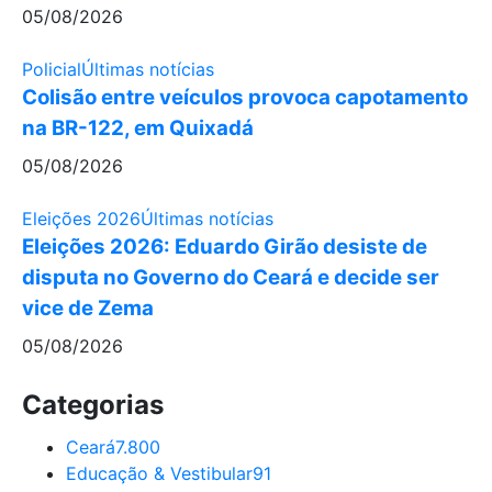
05/08/2026
Policial
Últimas notícias
Colisão entre veículos provoca capotamento
na BR-122, em Quixadá
05/08/2026
Eleições 2026
Últimas notícias
Eleições 2026: Eduardo Girão desiste de
disputa no Governo do Ceará e decide ser
vice de Zema
05/08/2026
Categorias
Ceará
7.800
Educação & Vestibular
91