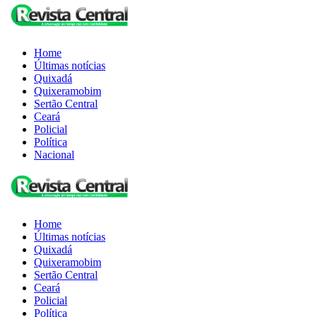
Home
Últimas notícias
Quixadá
Quixeramobim
Sertão Central
Ceará
Policial
Política
Nacional
Home
Últimas notícias
Quixadá
Quixeramobim
Sertão Central
Ceará
Policial
Política