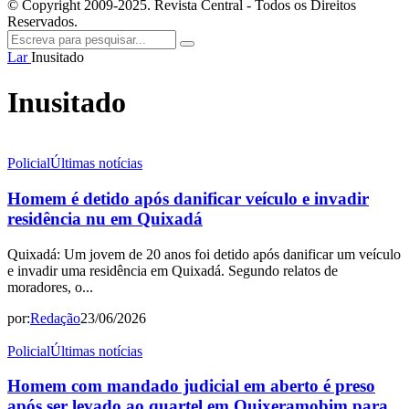
© Copyright 2009-2025. Revista Central - Todos os Direitos
Reservados.
Lar
Inusitado
Inusitado
Policial
Últimas notícias
Homem é detido após danificar veículo e invadir
residência nu em Quixadá
Quixadá: Um jovem de 20 anos foi detido após danificar um veículo
e invadir uma residência em Quixadá. Segundo relatos de
moradores, o...
por:
Redação
23/06/2026
Policial
Últimas notícias
Homem com mandado judicial em aberto é preso
após ser levado ao quartel em Quixeramobim para