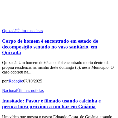
Quixadá
Últimas notícias
Corpo de homem é encontrado em estado de
decomposição sentado no vaso sanitário, em
Quixadá
Quixadá: Um homem de 65 anos foi encontrado morto dentro da
própria residência na manhã deste domingo (5), neste Município. O
caso ocorreu na...
por:
Redação
07/10/2025
Nacional
Últimas notícias
Inusitado: Pastor é filmado usando calcinha e
peruca loira próximo a um bar em Goiânia
Um vídeo que mostra o pastor Eduardo Costa, de Goiânia, usando