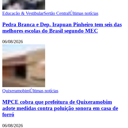
Educação & Vestibular
Sertão Central
Últimas notícias
Pedra Branca e Dep. Irapuan Pinheiro tem seis das
melhores escolas do Brasil segundo MEC
06/08/2026
Quixeramobim
Últimas notícias
MPCE cobra que prefeitura de Quixeramobim
adote medidas contra poluição sonora em casa de
forró
06/08/2026