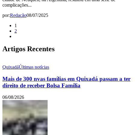
complicações...
por:
Redação
08/07/2025
1
2
Artigos Recentes
Quixadá
Últimas notícias
Mais de 300 nvas famílias em Quixadá passam a ter
direito de receber Bolsa Família
06/08/2026