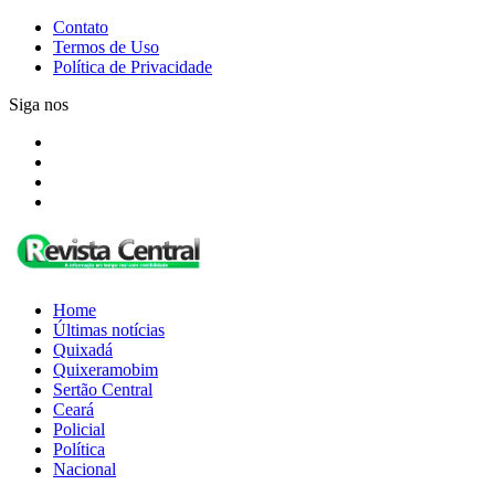
Contato
Termos de Uso
Política de Privacidade
Siga nos
Home
Últimas notícias
Quixadá
Quixeramobim
Sertão Central
Ceará
Policial
Política
Nacional