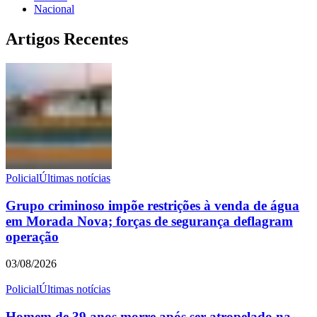
Nacional
Artigos Recentes
Policial
Últimas notícias
Grupo criminoso impõe restrições à venda de água
em Morada Nova; forças de segurança deflagram
operação
03/08/2026
Policial
Últimas notícias
Homem de 39 anos morre após ser atropelado na