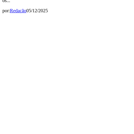
os...
por:
Redação
05/12/2025