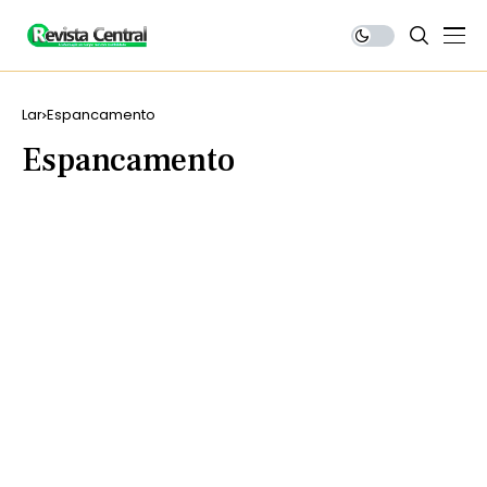
Lar
Espancamento
Espancamento