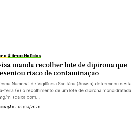
onal
Últimas Notícias
isa manda recolher lote de dipirona que
esentou risco de contaminação
ncia Nacional de Vigilância Sanitária (Anvisa) determinou nesta
a-feira (8) o recolhimento de um lote de dipirona monoidratada
mg/ml (caixa com...
EDAÇÃO
09/04/2026