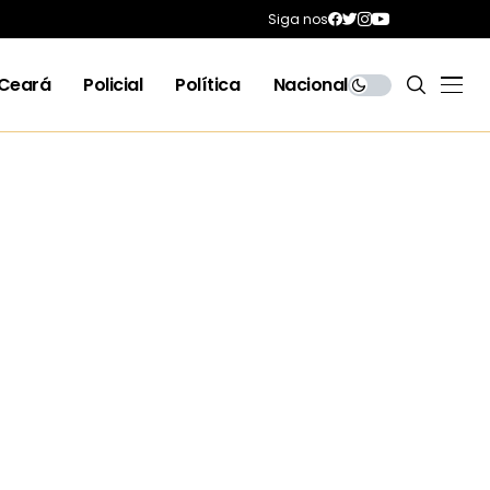
Siga nos
Ceará
Policial
Política
Nacional