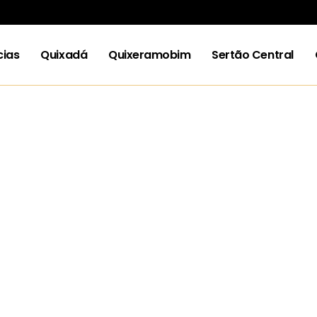
cias
Quixadá
Quixeramobim
Sertão Central