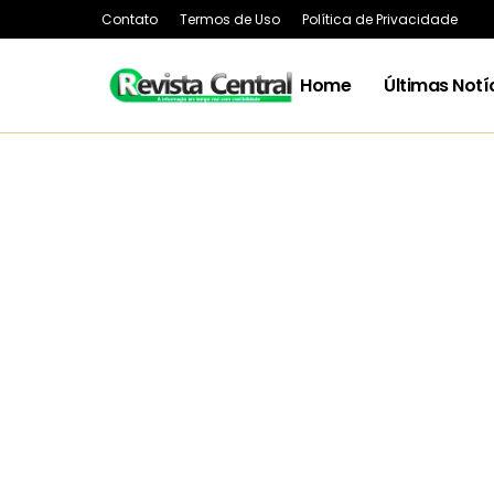
Contato
Termos de Uso
Política de Privacidade
Home
Últimas Notí