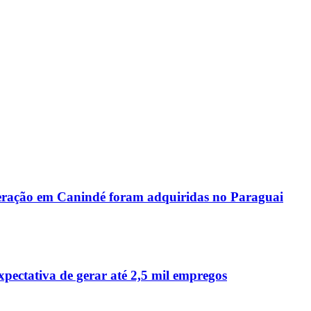
peração em Canindé foram adquiridas no Paraguai
ctativa de gerar até 2,5 mil empregos