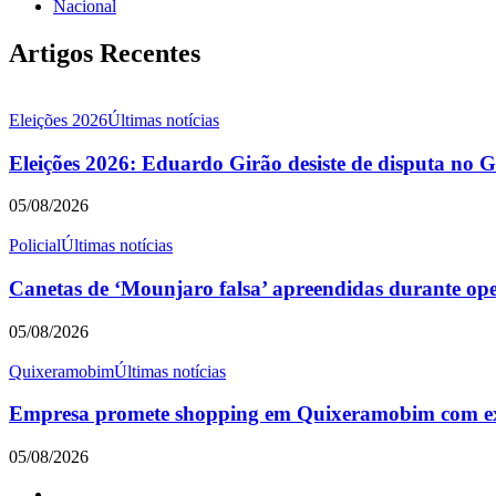
Nacional
Artigos Recentes
Eleições 2026
Últimas notícias
Eleições 2026: Eduardo Girão desiste de disputa no 
05/08/2026
Policial
Últimas notícias
Canetas de ‘Mounjaro falsa’ apreendidas durante o
05/08/2026
Quixeramobim
Últimas notícias
Empresa promete shopping em Quixeramobim com expe
05/08/2026