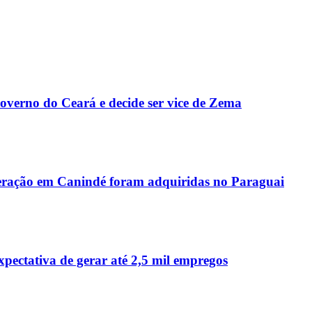
Governo do Ceará e decide ser vice de Zema
peração em Canindé foram adquiridas no Paraguai
ctativa de gerar até 2,5 mil empregos