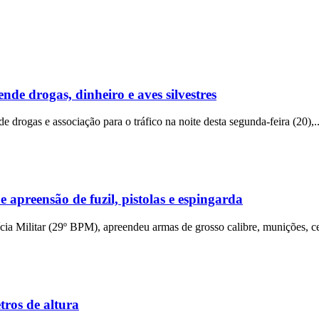
ende drogas, dinheiro e aves silvestres
e drogas e associação para o tráfico na noite desta segunda-feira (20),..
apreensão de fuzil, pistolas e espingarda
ia Militar (29º BPM), apreendeu armas de grosso calibre, munições, cel
tros de altura