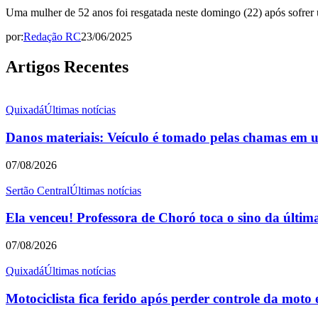
Uma mulher de 52 anos foi resgatada neste domingo (22) após sofrer
por:
Redação RC
23/06/2025
Artigos Recentes
Quixadá
Últimas notícias
Danos materiais: Veículo é tomado pelas chamas em u
07/08/2026
Sertão Central
Últimas notícias
Ela venceu! Professora de Choró toca o sino da últim
07/08/2026
Quixadá
Últimas notícias
Motociclista fica ferido após perder controle da mot