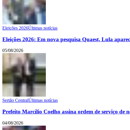
Eleições 2026
Últimas notícias
Eleições 2026: Em nova pesquisa Quaest, Lula apar
05/08/2026
Sertão Central
Últimas notícias
Prefeito Marcílio Coelho assina ordem de serviço de 
04/08/2026