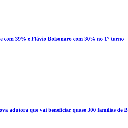
ece com 39% e Flávio Bolsonaro com 30% no 1° turno
nova adutora que vai beneficiar quase 300 famílias de