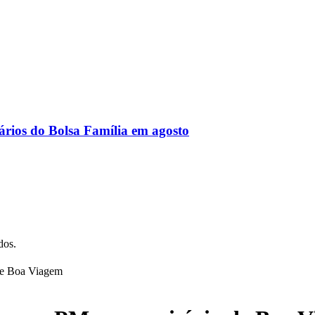
ários do Bolsa Família em agosto
dos.
de Boa Viagem