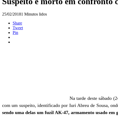
Suspeito é morto em confronto
25/02/2018
1 Minutos lidos
Share
Tweet
Pin
Na tarde deste sábado (
com um suspeito, identificado por Iuri Abreu de Sousa, ond
sendo uma delas um fuzil AK-47, armamento usado em 