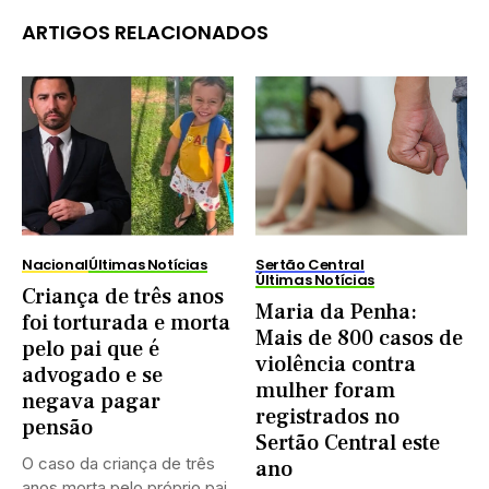
ARTIGOS RELACIONADOS
Nacional
Últimas Notícias
Sertão Central
Últimas Notícias
Criança de três anos
Maria da Penha:
foi torturada e morta
Mais de 800 casos de
pelo pai que é
violência contra
advogado e se
mulher foram
negava pagar
registrados no
pensão
Sertão Central este
O caso da criança de três
ano
anos morta pelo próprio pai