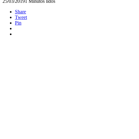
25/03/2019
1 Minutos lidos
Share
Tweet
Pin