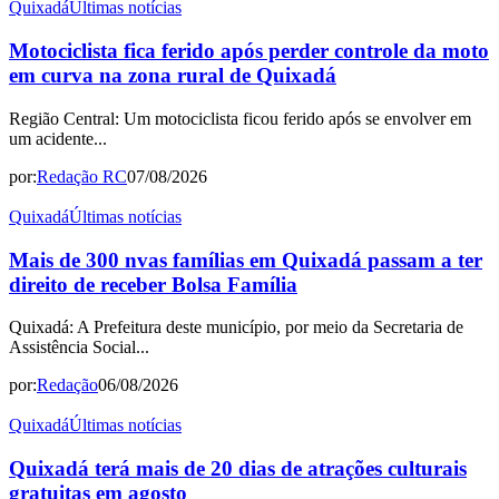
Quixadá
Últimas notícias
Motociclista fica ferido após perder controle da moto
em curva na zona rural de Quixadá
Região Central: Um motociclista ficou ferido após se envolver em
um acidente...
por:
Redação RC
07/08/2026
Quixadá
Últimas notícias
Mais de 300 nvas famílias em Quixadá passam a ter
direito de receber Bolsa Família
Quixadá: A Prefeitura deste município, por meio da Secretaria de
Assistência Social...
por:
Redação
06/08/2026
Quixadá
Últimas notícias
Quixadá terá mais de 20 dias de atrações culturais
gratuitas em agosto