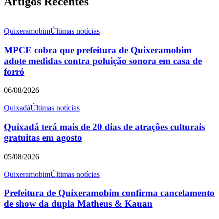
Artigos Recentes
Quixeramobim
Últimas notícias
MPCE cobra que prefeitura de Quixeramobim
adote medidas contra poluição sonora em casa de
forró
06/08/2026
Quixadá
Últimas notícias
Quixadá terá mais de 20 dias de atrações culturais
gratuitas em agosto
05/08/2026
Quixeramobim
Últimas notícias
Prefeitura de Quixeramobim confirma cancelamento
de show da dupla Matheus & Kauan