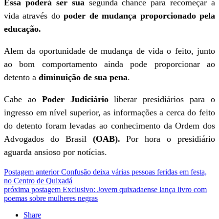
Essa poderá ser sua
segunda chance para recomeçar a
vida através do
poder de mudança proporcionado pela
educação.
Alem da oportunidade de mudança de vida o feito, junto
ao bom comportamento ainda pode proporcionar ao
detento a
diminuição de sua pena
.
Cabe ao
Poder Judiciário
liberar presidiários para o
ingresso em nível superior, as informações a cerca do feito
do detento foram levadas ao conhecimento da Ordem dos
Advogados do Brasil
(OAB).
Por hora o presidiário
aguarda ansioso por notícias.
Postagem anterior
Confusão deixa várias pessoas feridas em festa,
no Centro de Quixadá
próxima postagem
Exclusivo: Jovem quixadaense lança livro com
poemas sobre mulheres negras
Share