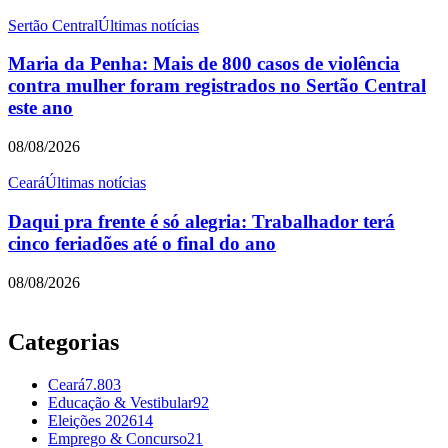
Sertão Central
Últimas notícias
Maria da Penha: Mais de 800 casos de violência
contra mulher foram registrados no Sertão Central
este ano
08/08/2026
Ceará
Últimas notícias
Daqui pra frente é só alegria: Trabalhador terá
cinco feriadões até o final do ano
08/08/2026
Categorias
Ceará
7.803
Educação & Vestibular
92
Eleições 2026
14
Emprego & Concurso
21