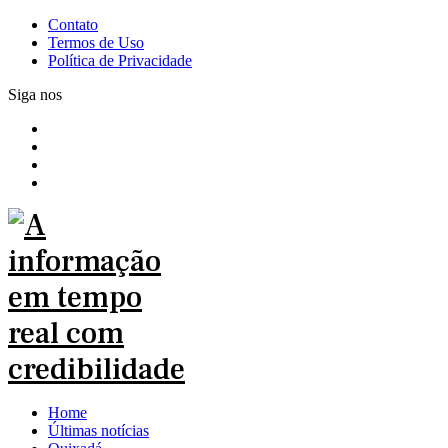
Contato
Termos de Uso
Política de Privacidade
Siga nos
Home
Últimas notícias