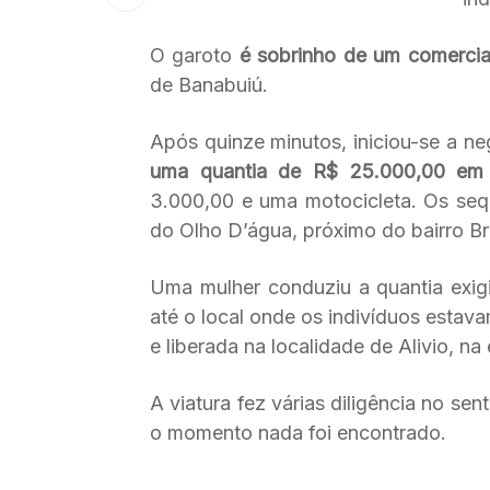
O garoto
é sobrinho de um comercia
de Banabuiú.
Após quinze minutos, iniciou-se a n
uma quantia de R$ 25.000,00 em
3.000,00 e uma motocicleta. Os seq
do Olho D’água, próximo do bairro Bra
Uma mulher conduziu a quantia exigi
até o local onde os indivíduos esta
e liberada na localidade de Alivio, n
A viatura fez várias diligência no sen
o momento nada foi encontrado.