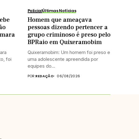
Policial
Últimas Notícias
cebe
Homem que ameaçava
ão
pessoas dizendo pertencer a
âmara
grupo criminoso é preso pelo
BPRaio em Quixeramobim
ara
Quixeramobim: Um homem foi preso e
o, foi
uma adolescente apreendida por
equipes do...
POR:
REDAÇÃO
06/08/2026