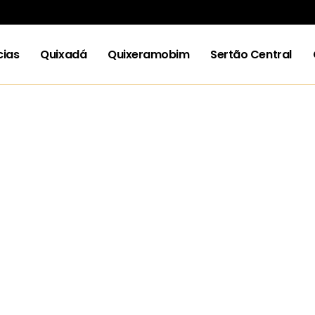
cias
Quixadá
Quixeramobim
Sertão Central