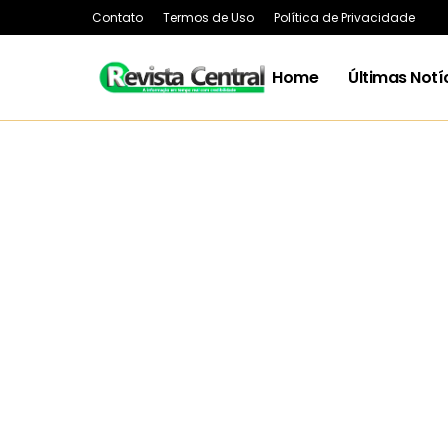
Contato
Termos de Uso
Política de Privacidade
Home
Últimas Notí