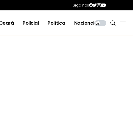
Siga nos
Ceará
Policial
Política
Nacional