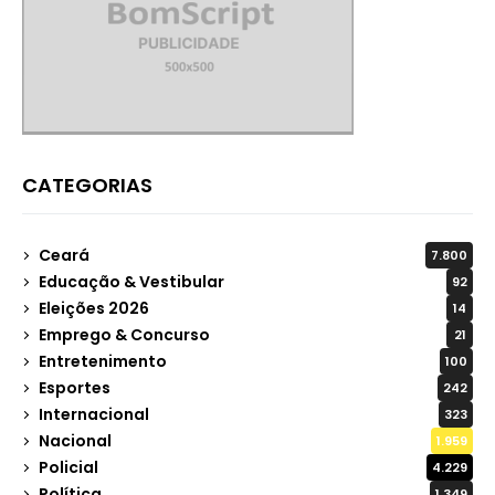
CATEGORIAS
Ceará
7.800
Educação & Vestibular
92
Eleições 2026
14
Emprego & Concurso
21
Entretenimento
100
Esportes
242
Internacional
323
Nacional
1.959
Policial
4.229
Política
1.349