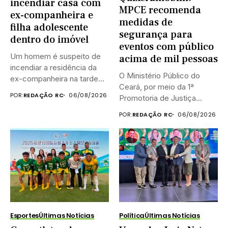
incendiar casa com
MPCE recomenda
ex-companheira e
medidas de
filha adolescente
segurança para
dentro do imóvel
eventos com público
Um homem é suspeito de
acima de mil pessoas
incendiar a residência da
O Ministério Público do
ex-companheira na tarde...
Ceará, por meio da 1ª
POR:
REDAÇÃO RC
06/08/2026
Promotoria de Justiça...
POR:
REDAÇÃO RC
06/08/2026
Esportes
Últimas Notícias
Política
Últimas Notícias