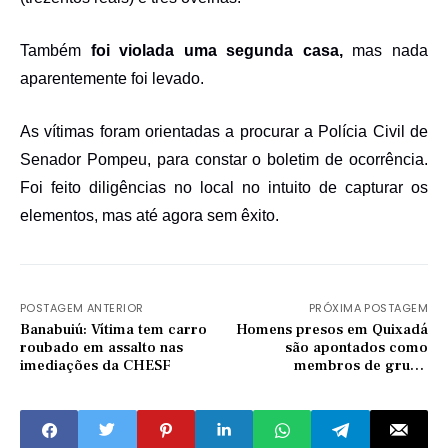
Também
foi violada uma segunda casa,
mas nada
aparentemente foi levado.
As vítimas foram orientadas a procurar a Polícia Civil de
Senador Pompeu, para constar o boletim de ocorrência.
Foi feito diligências no local no intuito de capturar os
elementos, mas
até agora sem
êxito.
POSTAGEM ANTERIOR
PRÓXIMA POSTAGEM
Banabuiú: Vítima tem carro
Homens presos em Quixadá
roubado em assalto nas
são apontados como
imediações da CHESF
membros de grupo
especializado em atacar
bancos