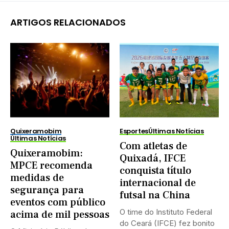
ARTIGOS RELACIONADOS
Quixeramobim
Esportes
Últimas Notícias
Últimas Notícias
Com atletas de
Quixeramobim:
Quixadá, IFCE
MPCE recomenda
conquista título
medidas de
internacional de
segurança para
futsal na China
eventos com público
O time do Instituto Federal
acima de mil pessoas
do Ceará (IFCE) fez bonito