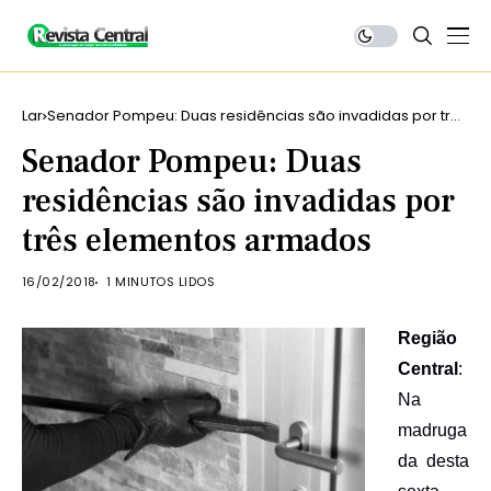
Lar
Senador Pompeu: Duas residências são invadidas por três
elementos armados
Senador Pompeu: Duas
residências são invadidas por
três elementos armados
16/02/2018
1 MINUTOS LIDOS
Região
Central
:
N
a
madruga
da d
esta