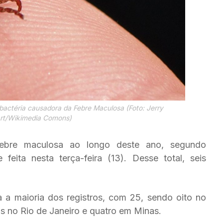
 bactéria causadora da Febre Maculosa (Foto: Jerry
art/Wikimedia Comons)
febre maculosa ao longo deste ano, segundo
feita nesta terça-feira (13). Desse total, seis
 a maioria dos registros, com 25, sendo oito no
is no Rio de Janeiro e quatro em Minas.