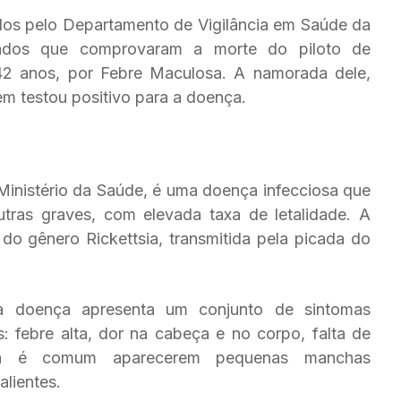
ados pelo Departamento de Vigilância em Saúde da
ltados que comprovaram a morte do piloto de
42 anos, por Febre Maculosa. A namorada dele,
m testou positivo para a doença.
inistério da Saúde, é uma doença infecciosa que
utras graves, com elevada taxa de letalidade. A
o gênero Rickettsia, transmitida pela picada do
a doença apresenta um conjunto de sintomas
: febre alta, dor na cabeça e no corpo, falta de
da é comum aparecerem pequenas manchas
lientes.