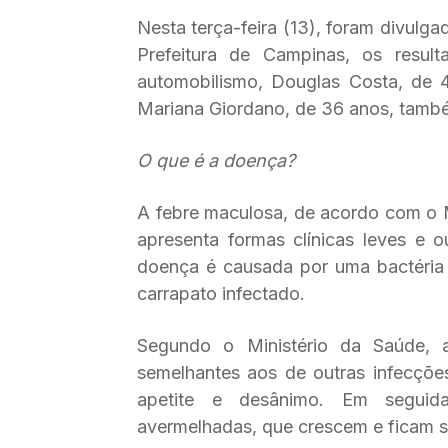
Nesta terça-feira (13), foram divulg
Prefeitura de Campinas, os resu
automobilismo, Douglas Costa, de 
Mariana Giordano, de 36 anos, també
O que é a doença?
A febre maculosa, de acordo com o M
apresenta formas clínicas leves e o
doença é causada por uma bactéria d
carrapato infectado.
Segundo o Ministério da Saúde, 
semelhantes aos de outras infecções
apetite e desânimo. Em segui
avermelhadas, que crescem e ficam sa