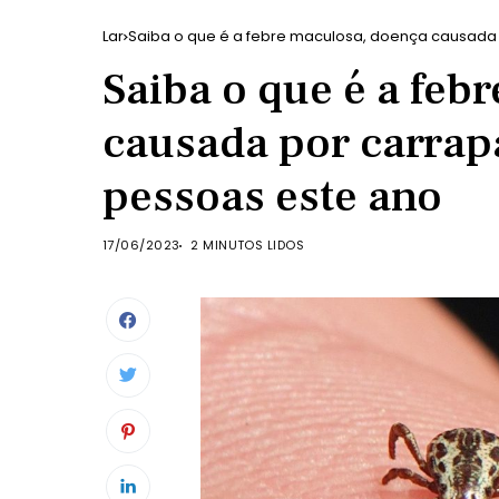
Lar
Saiba o que é a febre maculosa, doença causada 
Saiba o que é a feb
causada por carrap
pessoas este ano
17/06/2023
2 MINUTOS LIDOS