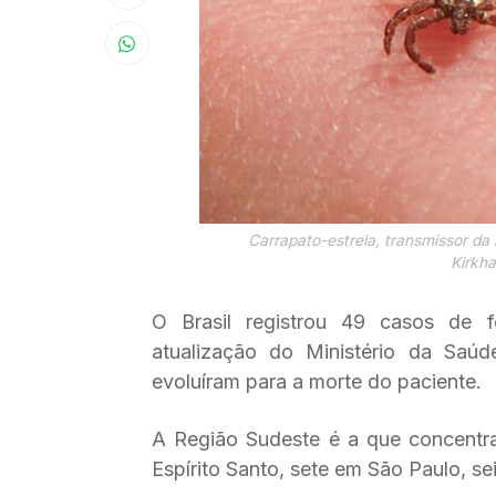
Carrapato-estrela, transmissor da
Kirkh
O Brasil registrou 49 casos de 
atualização do Ministério da Saúde 
evoluíram para a morte do paciente.
A Região Sudeste é a que concentra
Espírito Santo, sete em São Paulo, se