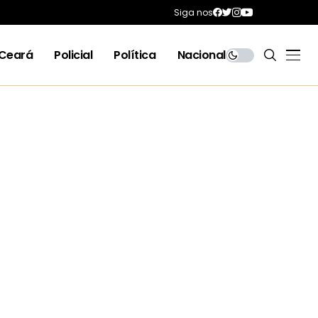
Siga nos
Ceará
Policial
Política
Nacional