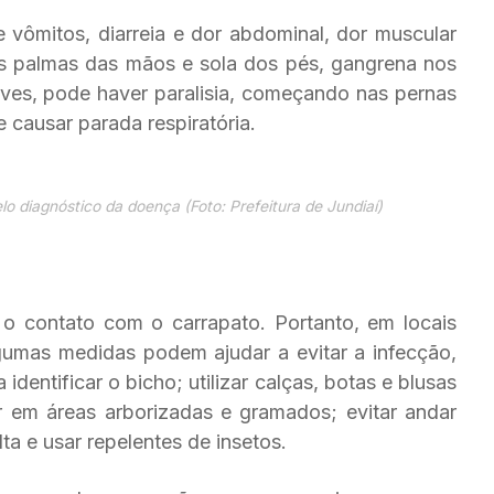
vômitos, diarreia e dor abdominal, dor muscular
as palmas das mãos e sola dos pés, gangrena nos
ves, pode haver paralisia, começando nas pernas
 causar parada respiratória.
o diagnóstico da doença (Foto: Prefeitura de Jundiaí)
o contato com o carrapato. Portanto, em locais
gumas medidas podem ajudar a evitar a infecção,
identificar o bicho; utilizar calças, botas e blusas
em áreas arborizadas e gramados; evitar andar
a e usar repelentes de insetos.