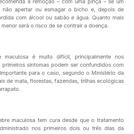
 recomenda a remoção – com uma pinça – se um
; não apertar ou esmagar o bicho e, depois de
mordida com álcool ou sabão e água. Quanto mais
, menor será o risco de se contrair a doença.
 maculosa é muito difícil, principalmente nos
os primeiros sintomas podem ser confundidos com
importante para o caso, segundo o Ministério da
s de mata, florestas, fazendas, trilhas ecológicas
rrapato.
febre maculosa tem cura desde que o tratamento
administrado nos primeiros dois ou três dias da