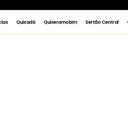
cias
Quixadá
Quixeramobim
Sertão Central