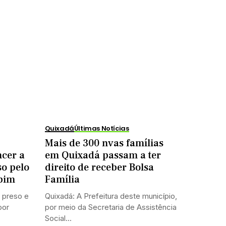
Quixadá
Últimas Notícias
Mais de 300 nvas famílias
ncer a
em Quixadá passam a ter
so pelo
direito de receber Bolsa
bim
Família
 preso e
Quixadá: A Prefeitura deste município,
por
por meio da Secretaria de Assistência
Social...