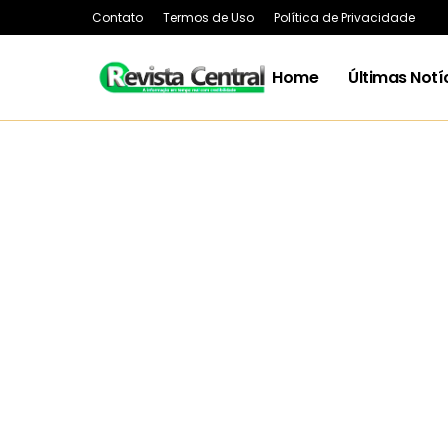
Contato
Termos de Uso
Política de Privacidade
Home
Últimas Notí