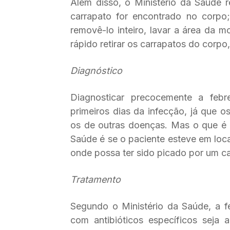
Além disso, o Ministério da Saúde
carrapato for encontrado no corpo
removê-lo inteiro, lavar a área da 
rápido retirar os carrapatos do corpo
Diagnóstico
Diagnosticar precocemente a febre
primeiros dias da infecção, já que 
os de outras doenças. Mas o que é 
Saúde é se o paciente esteve em locai
onde possa ter sido picado por um ca
Tratamento
Segundo o Ministério da Saúde, a 
com antibióticos específicos seja 