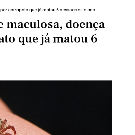
por carrapato que já matou 6 pessoas este ano
re maculosa, doença
ato que já matou 6