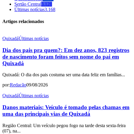
Sertão Central
3.128
Últimas notícias
3.168
Artigos relacionados
Quixadá
Últimas notícias
Dia dos pais pra quem?: Em dez anos, 823 registros
de nascimento foram feitos sem nome do pai em
Quixadá
Quixadá: O dia dos pais costuma ser uma data feliz em famílias...
por:
Redação
09/08/2026
Quixadá
Últimas notícias
Danos materiais: Veículo é tomado pelas chamas em
uma das principais vias de Quixadá
Região Central: Um veículo pegou fogo na tarde desta sexta-feira
(07), na...