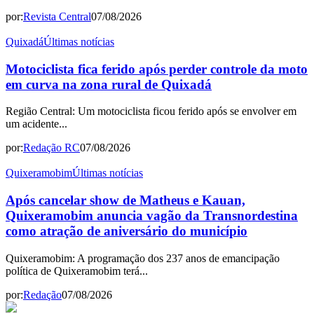
por:
Revista Central
07/08/2026
Quixadá
Últimas notícias
Motociclista fica ferido após perder controle da moto
em curva na zona rural de Quixadá
Região Central: Um motociclista ficou ferido após se envolver em
um acidente...
por:
Redação RC
07/08/2026
Quixeramobim
Últimas notícias
Após cancelar show de Matheus e Kauan,
Quixeramobim anuncia vagão da Transnordestina
como atração de aniversário do município
Quixeramobim: A programação dos 237 anos de emancipação
política de Quixeramobim terá...
por:
Redação
07/08/2026