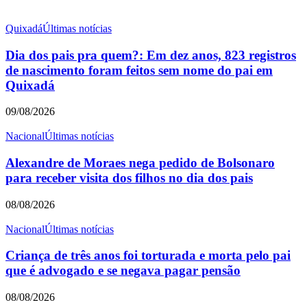
Quixadá
Últimas notícias
Dia dos pais pra quem?: Em dez anos, 823 registros
de nascimento foram feitos sem nome do pai em
Quixadá
09/08/2026
Nacional
Últimas notícias
Alexandre de Moraes nega pedido de Bolsonaro
para receber visita dos filhos no dia dos pais
08/08/2026
Nacional
Últimas notícias
Criança de três anos foi torturada e morta pelo pai
que é advogado e se negava pagar pensão
08/08/2026