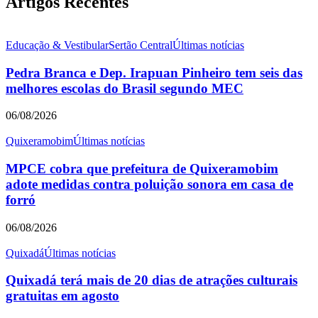
Artigos Recentes
Educação & Vestibular
Sertão Central
Últimas notícias
Pedra Branca e Dep. Irapuan Pinheiro tem seis das
melhores escolas do Brasil segundo MEC
06/08/2026
Quixeramobim
Últimas notícias
MPCE cobra que prefeitura de Quixeramobim
adote medidas contra poluição sonora em casa de
forró
06/08/2026
Quixadá
Últimas notícias
Quixadá terá mais de 20 dias de atrações culturais
gratuitas em agosto