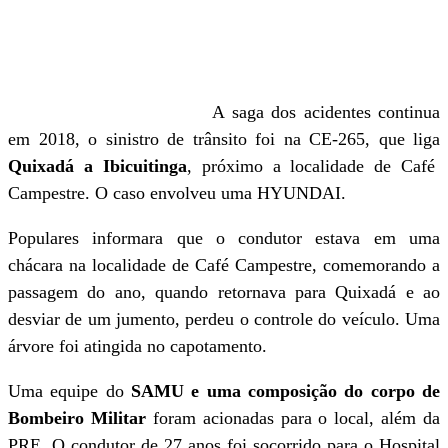
A saga dos acidentes continua
em 2018, o sinistro de trânsito foi na CE-265, que liga
Quixadá a Ibicuitinga
, próximo a localidade de Café
Campestre. O caso envolveu uma HYUNDAI.
Populares informara que o condutor estava em uma
chácara na localidade de Café Campestre, comemorando a
passagem do ano, quando retornava para Quixadá e ao
desviar de um jumento, perdeu o controle do veículo. Uma
árvore foi atingida no capotamento.
Uma equipe do
SAMU e uma composição do corpo de
Bombeiro Militar
foram acionadas para o local, além da
PRE. O condutor de 27 anos foi socorrido para o Hospital