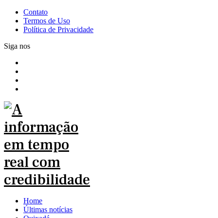
Contato
Termos de Uso
Política de Privacidade
Siga nos
Home
Últimas notícias