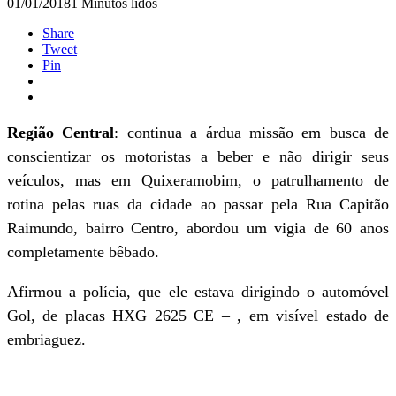
01/01/2018
1 Minutos lidos
Share
Tweet
Pin
Região Central
: continua a árdua missão em busca de
conscientizar os motoristas a beber e não dirigir seus
veículos, mas em Quixeramobim, o patrulhamento de
rotina pelas ruas da cidade ao passar pela Rua Capitão
Raimundo, bairro Centro, abordou um vigia de 60 anos
completamente bêbado.
Afirmou a polícia, que ele estava dirigindo o automóvel
Gol, de placas HXG 2625 CE – , em visível estado de
embriaguez.