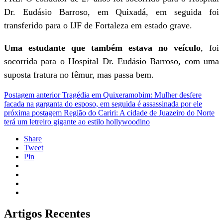
Dr. Eudásio Barroso, em Quixadá, em seguida foi
transferido para o IJF de Fortaleza em estado grave.
Uma estudante que também estava no veículo
, foi
socorrida para o Hospital Dr. Eudásio Barroso, com uma
suposta fratura no fêmur, mas passa bem.
Postagem anterior
Tragédia em Quixeramobim: Mulher desfere
facada na garganta do esposo, em seguida é assassinada por ele
próxima postagem
Região do Cariri: A cidade de Juazeiro do Norte
terá um letreiro gigante ao estilo hollywoodino
Share
Tweet
Pin
Artigos Recentes