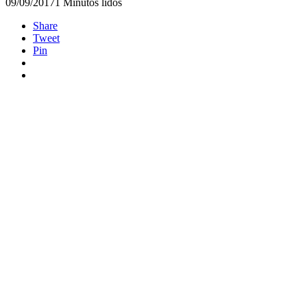
09/09/2017
1 Minutos lidos
Share
Tweet
Pin