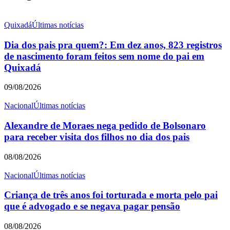
Quixadá
Últimas notícias
Dia dos pais pra quem?: Em dez anos, 823 registros
de nascimento foram feitos sem nome do pai em
Quixadá
09/08/2026
Nacional
Últimas notícias
Alexandre de Moraes nega pedido de Bolsonaro
para receber visita dos filhos no dia dos pais
08/08/2026
Nacional
Últimas notícias
Criança de três anos foi torturada e morta pelo pai
que é advogado e se negava pagar pensão
08/08/2026