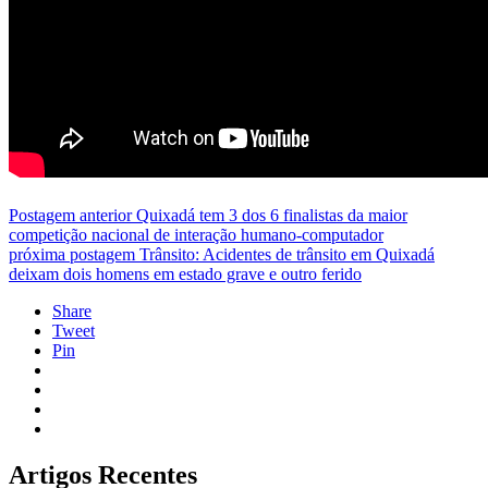
Postagem anterior
Quixadá tem 3 dos 6 finalistas da maior
competição nacional de interação humano-computador
próxima postagem
Trânsito: Acidentes de trânsito em Quixadá
deixam dois homens em estado grave e outro ferido
Share
Tweet
Pin
Artigos Recentes