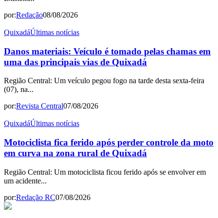
por:
Redação
08/08/2026
Quixadá
Últimas notícias
Danos materiais: Veículo é tomado pelas chamas em
uma das principais vias de Quixadá
Região Central: Um veículo pegou fogo na tarde desta sexta-feira
(07), na...
por:
Revista Central
07/08/2026
Quixadá
Últimas notícias
Motociclista fica ferido após perder controle da moto
em curva na zona rural de Quixadá
Região Central: Um motociclista ficou ferido após se envolver em
um acidente...
por:
Redação RC
07/08/2026