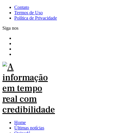
Contato
Termos de Uso
Política de Privacidade
Siga nos
Home
Últimas notícias