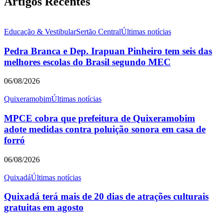
Artigos Recentes
Educação & Vestibular
Sertão Central
Últimas notícias
Pedra Branca e Dep. Irapuan Pinheiro tem seis das
melhores escolas do Brasil segundo MEC
06/08/2026
Quixeramobim
Últimas notícias
MPCE cobra que prefeitura de Quixeramobim
adote medidas contra poluição sonora em casa de
forró
06/08/2026
Quixadá
Últimas notícias
Quixadá terá mais de 20 dias de atrações culturais
gratuitas em agosto