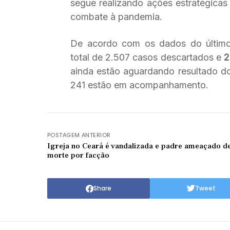
segue realizando ações estratégica
combate à pandemia.
De acordo com os dados do último
total de 2.507 casos descartados e
2
ainda estão aguardando resultado do
241 estão em acompanhamento.
POSTAGEM ANTERIOR
Igreja no Ceará é vandalizada e padre ameaçado d
morte por facção
Share
Tweet