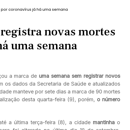
 por coronavírus já há uma semana
registra novas mortes
 há uma semana
çou a marca de
uma semana sem registrar novos
 os dados da Secretaria de Saúde e atualizados
idade manteve por sete dias a marca de 90 mortes
lização desta quarta-feira (9), porém,
o número
é a última terça-feira (8), a cidade
mantinha
o