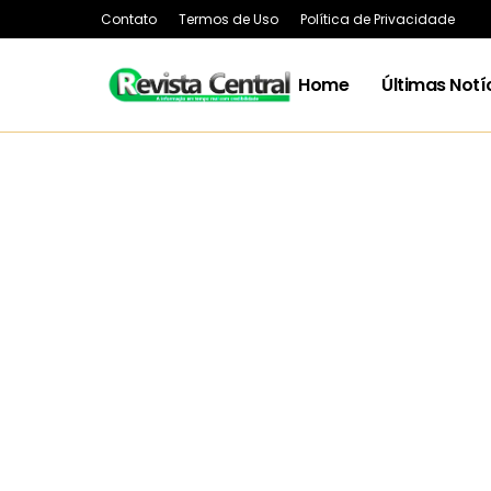
Contato
Termos de Uso
Política de Privacidade
Home
Últimas Notí