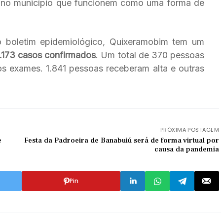
s no município que funcionem como uma forma de
 boletim epidemiológico, Quixeramobim tem um
.173 casos confirmados
. Um total de 370 pessoas
s exames. 1.841 pessoas receberam alta e outras
PRÓXIMA POSTAGEM
e
Festa da Padroeira de Banabuiú será de forma virtual por
causa da pandemia
Pin