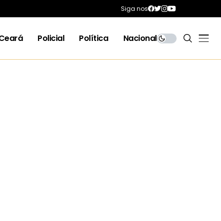
Siga nos
Ceará
Policial
Política
Nacional