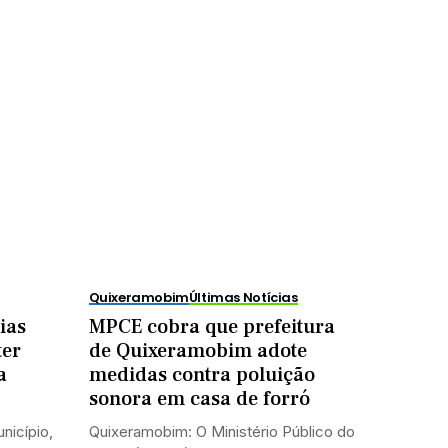
Quixeramobim
Últimas Notícias
ias
MPCE cobra que prefeitura
ter
de Quixeramobim adote
a
medidas contra poluição
sonora em casa de forró
nicípio,
Quixeramobim: O Ministério Público do