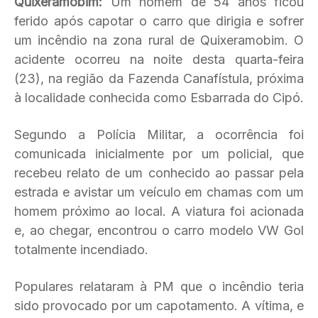
Quixeramobim:
Um homem de 54 anos ficou
ferido após capotar o carro que dirigia e sofrer
um incêndio na zona rural de Quixeramobim. O
acidente ocorreu na noite desta quarta-feira
(23), na região da Fazenda Canafístula, próxima
à localidade conhecida como Esbarrada do Cipó.
Segundo a Polícia Militar, a ocorrência foi
comunicada inicialmente por um policial, que
recebeu relato de um conhecido ao passar pela
estrada e avistar um veículo em chamas com um
homem próximo ao local. A viatura foi acionada
e, ao chegar, encontrou o carro modelo VW Gol
totalmente incendiado.
Populares relataram à PM que o incêndio teria
sido provocado por um capotamento. A vítima, e