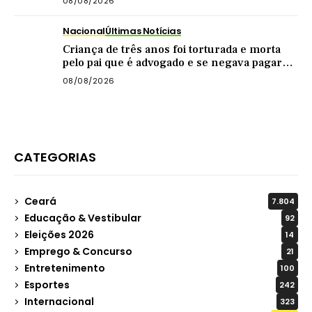
08/08/2026
Nacional
Últimas Notícias
Criança de três anos foi torturada e morta
pelo pai que é advogado e se negava pagar
pensão
08/08/2026
CATEGORIAS
Ceará
7.804
Educação & Vestibular
92
Eleições 2026
14
Emprego & Concurso
21
Entretenimento
100
Esportes
242
Internacional
323