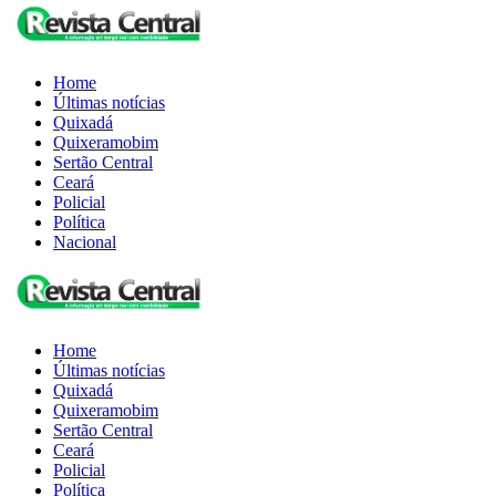
Home
Últimas notícias
Quixadá
Quixeramobim
Sertão Central
Ceará
Policial
Política
Nacional
Home
Últimas notícias
Quixadá
Quixeramobim
Sertão Central
Ceará
Policial
Política