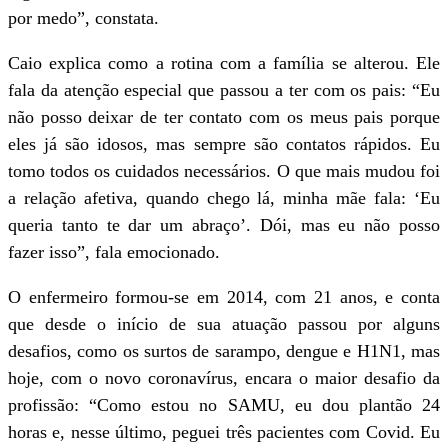
por medo”, constata.
Caio explica como a rotina com a família se alterou. Ele
fala da atenção especial que passou a ter com os pais: “Eu
não posso deixar de ter contato com os meus pais porque
eles já são idosos, mas sempre são contatos rápidos. Eu
tomo todos os cuidados necessários. O que mais mudou foi
a relação afetiva, quando chego lá, minha mãe fala: ‘Eu
queria tanto te dar um abraço’. Dói, mas eu não posso
fazer isso”, fala emocionado.
O enfermeiro formou-se em 2014, com 21 anos, e conta
que desde o início de sua atuação passou por alguns
desafios, como os surtos de sarampo, dengue e H1N1, mas
hoje, com o novo coronavírus, encara o maior desafio da
profissão: “Como estou no SAMU, eu dou plantão 24
horas e, nesse último, peguei três pacientes com Covid. Eu