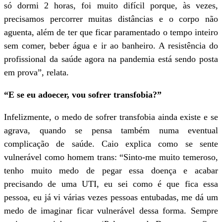
só dormi 2 horas, foi muito difícil porque, às vezes,
precisamos percorrer muitas distâncias e o corpo não
aguenta, além de ter que ficar paramentado o tempo inteiro
sem comer, beber água e ir ao banheiro. A resistência do
profissional da saúde agora na pandemia está sendo posta
em prova”, relata.
“E se eu adoecer, vou sofrer transfobia?”
Infelizmente, o medo de sofrer transfobia ainda existe e se
agrava, quando se pensa também numa eventual
complicação de saúde. Caio explica como se sente
vulnerável como homem trans: “Sinto-me muito temeroso,
tenho muito medo de pegar essa doença e acabar
precisando de uma UTI, eu sei como é que fica essa
pessoa, eu já vi várias vezes pessoas entubadas, me dá um
medo de imaginar ficar vulnerável dessa forma. Sempre