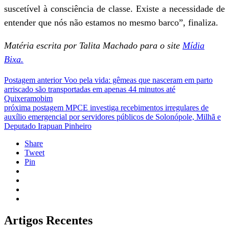
suscetível à consciência de classe. Existe a necessidade de
entender que nós não estamos no mesmo barco”, finaliza.
Matéria escrita por Talita Machado para o site
Mídia
Bixa.
Postagem anterior
Voo pela vida: gêmeas que nasceram em parto
arriscado são transportadas em apenas 44 minutos até
Quixeramobim
próxima postagem
MPCE investiga recebimentos irregulares de
auxílio emergencial por servidores públicos de Solonópole, Milhã e
Deputado Irapuan Pinheiro
Share
Tweet
Pin
Artigos Recentes