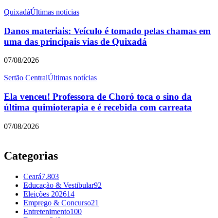
Quixadá
Últimas notícias
Danos materiais: Veículo é tomado pelas chamas em
uma das principais vias de Quixadá
07/08/2026
Sertão Central
Últimas notícias
Ela venceu! Professora de Choró toca o sino da
última quimioterapia e é recebida com carreata
07/08/2026
Categorias
Ceará
7.803
Educação & Vestibular
92
Eleições 2026
14
Emprego & Concurso
21
Entretenimento
100