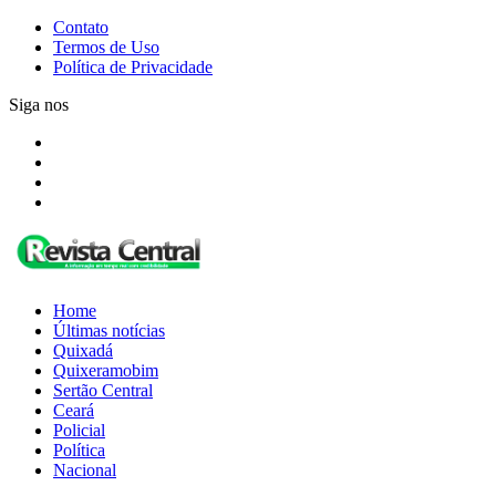
Contato
Termos de Uso
Política de Privacidade
Siga nos
Home
Últimas notícias
Quixadá
Quixeramobim
Sertão Central
Ceará
Policial
Política
Nacional