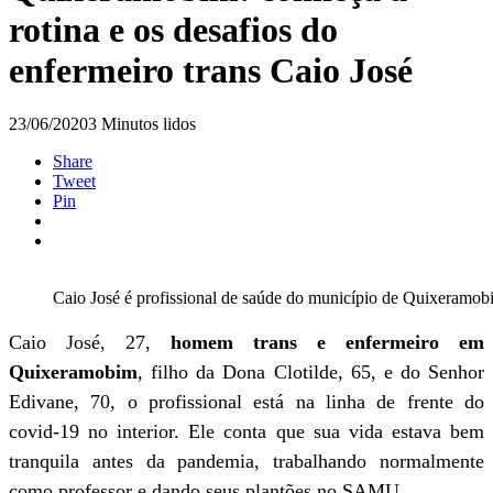
rotina e os desafios do
enfermeiro trans Caio José
23/06/2020
3 Minutos lidos
Share
Tweet
Pin
Caio José é profissional de saúde do município de Quixeramob
Caio José, 27,
homem trans e enfermeiro em
Quixeramobim
, filho da Dona Clotilde, 65, e do Senhor
Edivane, 70, o profissional está na linha de frente do
covid-19 no interior. Ele conta que sua vida estava bem
tranquila antes da pandemia, trabalhando normalmente
como professor e dando seus plantões no SAMU.