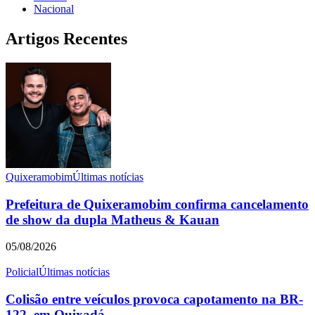
Nacional
Artigos Recentes
Quixeramobim
Últimas notícias
Prefeitura de Quixeramobim confirma cancelamento
de show da dupla Matheus & Kauan
05/08/2026
Policial
Últimas notícias
Colisão entre veículos provoca capotamento na BR-
122, em Quixadá