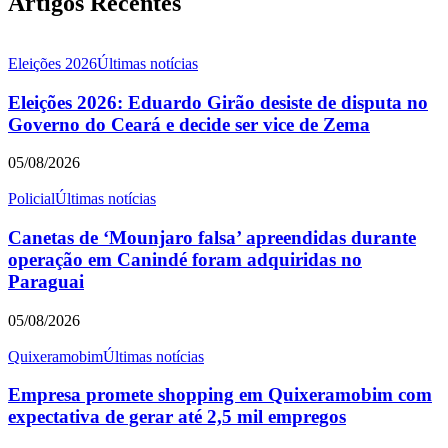
Artigos Recentes
Eleições 2026
Últimas notícias
Eleições 2026: Eduardo Girão desiste de disputa no
Governo do Ceará e decide ser vice de Zema
05/08/2026
Policial
Últimas notícias
Canetas de ‘Mounjaro falsa’ apreendidas durante
operação em Canindé foram adquiridas no
Paraguai
05/08/2026
Quixeramobim
Últimas notícias
Empresa promete shopping em Quixeramobim com
expectativa de gerar até 2,5 mil empregos