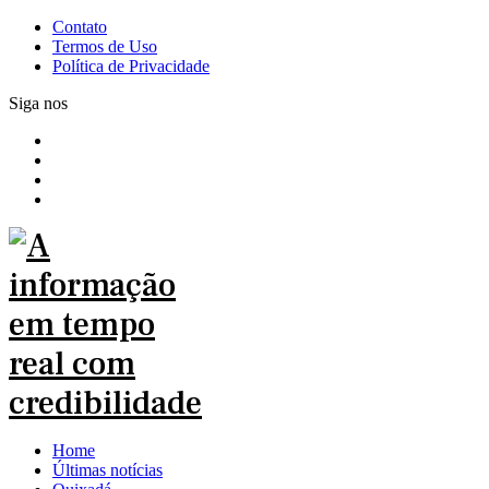
Contato
Termos de Uso
Política de Privacidade
Siga nos
Home
Últimas notícias