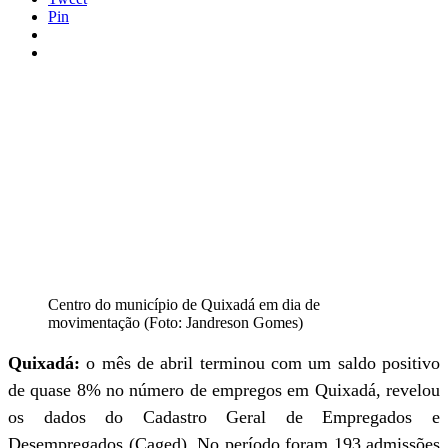
Pin
Centro do município de Quixadá em dia de
movimentação (Foto: Jandreson Gomes)
Quixadá:
o mês de abril terminou com um saldo positivo
de quase 8% no número de empregos em Quixadá, revelou
os dados do Cadastro Geral de Empregados e
Desempregados (Caged). No período foram 193 admissões