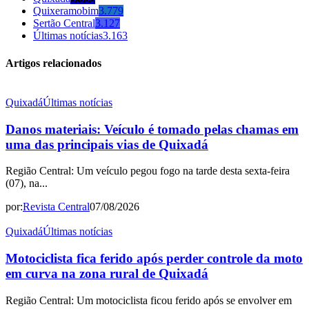
Quixeramobim
3.779
Sertão Central
3.127
Últimas notícias
3.163
Artigos relacionados
Quixadá
Últimas notícias
Danos materiais: Veículo é tomado pelas chamas em
uma das principais vias de Quixadá
Região Central: Um veículo pegou fogo na tarde desta sexta-feira
(07), na...
por:
Revista Central
07/08/2026
Quixadá
Últimas notícias
Motociclista fica ferido após perder controle da moto
em curva na zona rural de Quixadá
Região Central: Um motociclista ficou ferido após se envolver em