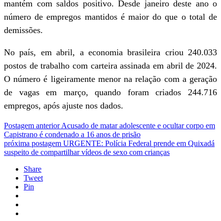
mantém com saldos positivo. Desde janeiro deste ano o
número de empregos mantidos é maior do que o total de
demissões.
No país, em abril, a economia brasileira criou 240.033
postos de trabalho com carteira assinada em abril de 2024.
O número é ligeiramente menor na relação com a geração
de vagas em março, quando foram criados 244.716
empregos, após ajuste nos dados.
Postagem anterior
Acusado de matar adolescente e ocultar corpo em
Capistrano é condenado a 16 anos de prisão
próxima postagem
URGENTE: Polícia Federal prende em Quixadá
suspeito de compartilhar vídeos de sexo com crianças
Share
Tweet
Pin