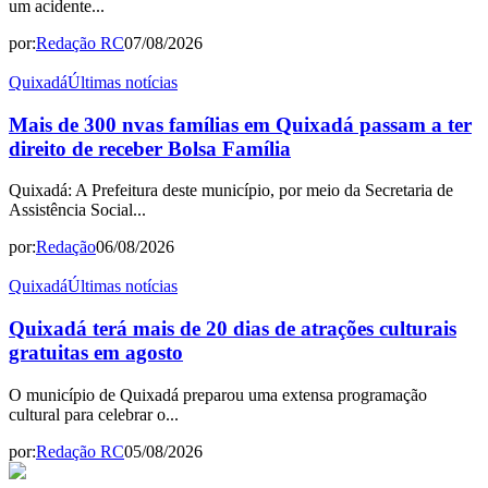
um acidente...
por:
Redação RC
07/08/2026
Quixadá
Últimas notícias
Mais de 300 nvas famílias em Quixadá passam a ter
direito de receber Bolsa Família
Quixadá: A Prefeitura deste município, por meio da Secretaria de
Assistência Social...
por:
Redação
06/08/2026
Quixadá
Últimas notícias
Quixadá terá mais de 20 dias de atrações culturais
gratuitas em agosto
O município de Quixadá preparou uma extensa programação
cultural para celebrar o...
por:
Redação RC
05/08/2026