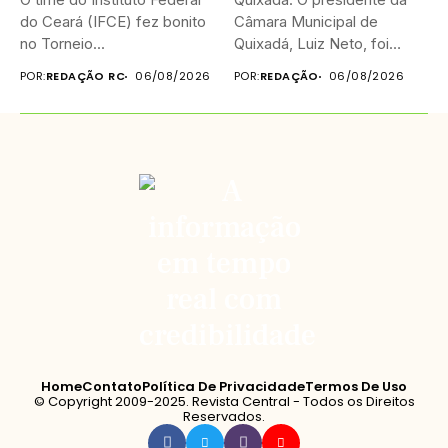
do Ceará (IFCE) fez bonito
Câmara Municipal de
no Torneio...
Quixadá, Luiz Neto, foi
homenageado na...
POR:
REDAÇÃO RC
06/08/2026
POR:
REDAÇÃO
06/08/2026
Home
Contato
Política De Privacidade
Termos De Uso
© Copyright 2009-2025. Revista Central - Todos os Direitos
Reservados.