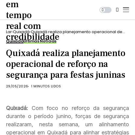
Lar
Quixadá
Quixadá realiza planejamento operacional de
reforço na segurança para festas juninas
Quixadá
Últimas Notícias
Quixadá realiza planejamento
operacional de reforço na
segurança para festas juninas
29/05/2026
1 MINUTOS LIDOS
Quixadá:
Com foco no reforço da segurança
durante o período junino, forças de segurança
realizaram, nesta semana, um alinhamento
operacional em Quixadá para alinhar estratégias