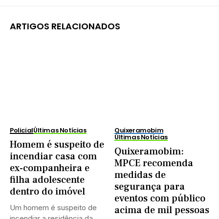
ARTIGOS RELACIONADOS
Policial
Últimas Notícias
Quixeramobim
Últimas Notícias
Homem é suspeito de
Quixeramobim:
incendiar casa com
MPCE recomenda
ex-companheira e
medidas de
filha adolescente
segurança para
dentro do imóvel
eventos com público
Um homem é suspeito de
acima de mil pessoas
incendiar a residência da