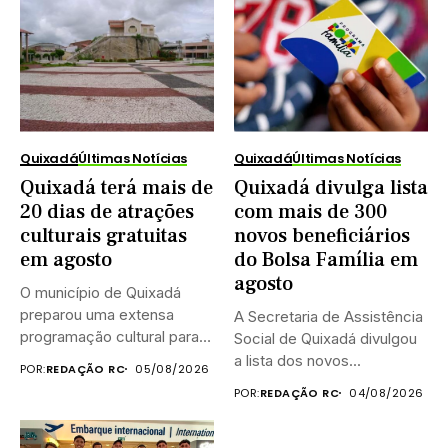
Quixadá
Últimas Notícias
Quixadá
Últimas Notícias
Quixadá terá mais de
Quixadá divulga lista
20 dias de atrações
com mais de 300
culturais gratuitas
novos beneficiários
em agosto
do Bolsa Família em
agosto
O município de Quixadá
preparou uma extensa
A Secretaria de Assistência
programação cultural para
Social de Quixadá divulgou
celebrar o...
a lista dos novos...
POR:
REDAÇÃO RC
05/08/2026
POR:
REDAÇÃO RC
04/08/2026