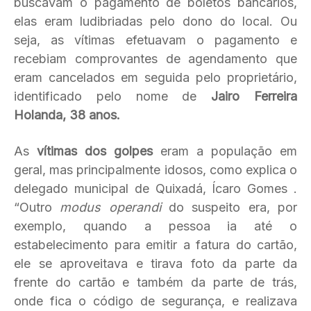
buscavam o pagamento de boletos bancários,
elas eram ludibriadas pelo dono do local. Ou
seja, as vítimas efetuavam o pagamento e
recebiam comprovantes de agendamento que
eram cancelados em seguida pelo proprietário,
identificado pelo nome de
Jairo Ferreira
Holanda, 38 anos.
As
vítimas dos golpes
eram a população em
geral, mas principalmente idosos, como explica o
delegado municipal de Quixadá, Ícaro Gomes .
“Outro
modus operandi
do suspeito era, por
exemplo, quando a pessoa ia até o
estabelecimento para emitir a fatura do cartão,
ele se aproveitava e tirava foto da parte da
frente do cartão e também da parte de trás,
onde fica o código de segurança, e realizava