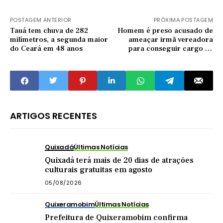
POSTAGEM ANTERIOR
PRÓXIMA POSTAGEM
Tauá tem chuva de 282
Homem é preso acusado de
milímetros, a segunda maior
ameaçar irmã vereadora
do Ceará em 48 anos
para conseguir cargo na
Prefeitura de Crateús
ARTIGOS RECENTES
Quixadá
Últimas Notícias
Quixadá terá mais de 20 dias de atrações
culturais gratuitas em agosto
05/08/2026
Quixeramobim
Últimas Notícias
Prefeitura de Quixeramobim confirma