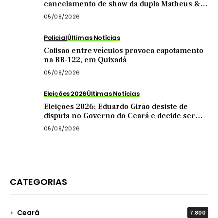
cancelamento de show da dupla Matheus &
Kauan
05/08/2026
Policial
Últimas Notícias
Colisão entre veículos provoca capotamento
na BR-122, em Quixadá
05/08/2026
Eleições 2026
Últimas Notícias
Eleições 2026: Eduardo Girão desiste de
disputa no Governo do Ceará e decide ser
vice de Zema
05/08/2026
CATEGORIAS
Ceará
7.800