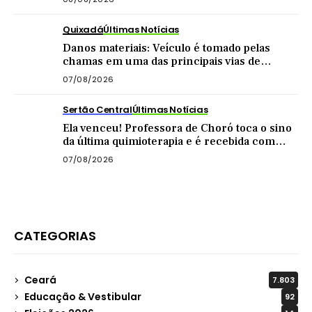
Quixadá
Últimas Notícias
Danos materiais: Veículo é tomado pelas
chamas em uma das principais vias de
Quixadá
07/08/2026
Sertão Central
Últimas Notícias
Ela venceu! Professora de Choró toca o sino
da última quimioterapia e é recebida com
carreata
07/08/2026
CATEGORIAS
Ceará
7.803
Educação & Vestibular
92