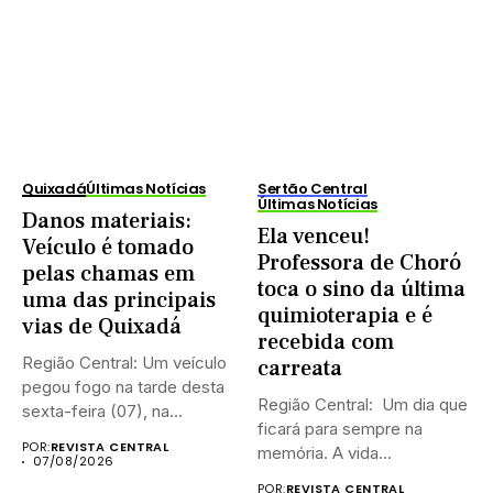
Quixadá
Últimas Notícias
Sertão Central
Últimas Notícias
Danos materiais:
Ela venceu!
Veículo é tomado
Professora de Choró
pelas chamas em
toca o sino da última
uma das principais
quimioterapia e é
vias de Quixadá
recebida com
Região Central: Um veículo
carreata
pegou fogo na tarde desta
Região Central: Um dia que
sexta-feira (07), na...
ficará para sempre na
POR:
REVISTA CENTRAL
memória. A vida...
07/08/2026
POR:
REVISTA CENTRAL