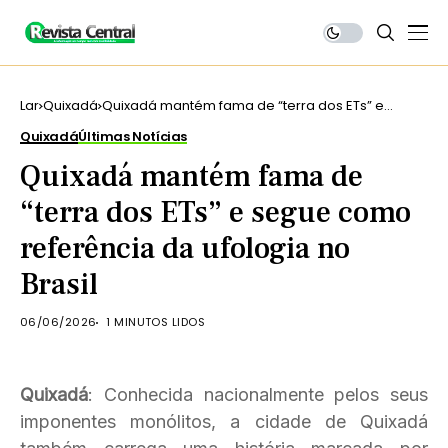
Lar
Quixadá
Quixadá mantém fama de “terra dos ETs” e
segue como referência da ufologia no Brasil
Quixadá
Últimas Notícias
Quixadá mantém fama de
“terra dos ETs” e segue como
referência da ufologia no
Brasil
06/06/2026
1 MINUTOS LIDOS
Quixadá
: Conhecida nacionalmente pelos seus
imponentes monólitos, a cidade de Quixadá