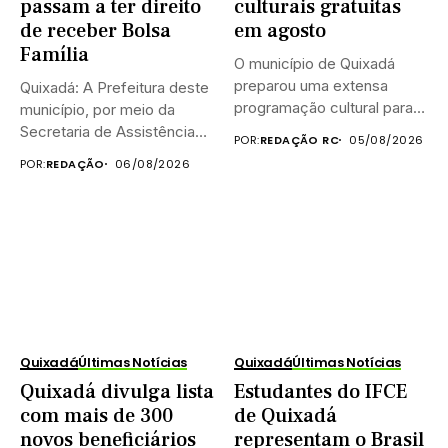
passam a ter direito
culturais gratuitas
de receber Bolsa
em agosto
Família
O município de Quixadá
preparou uma extensa
Quixadá: A Prefeitura deste
programação cultural para
município, por meio da
celebrar o...
Secretaria de Assistência
POR:
REDAÇÃO RC
05/08/2026
Social...
POR:
REDAÇÃO
06/08/2026
Quixadá
Últimas Notícias
Quixadá
Últimas Notícias
Quixadá divulga lista
Estudantes do IFCE
com mais de 300
de Quixadá
novos beneficiários
representam o Brasil