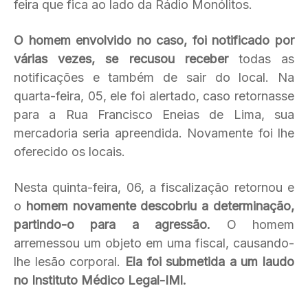
feira que fica ao lado da Rádio Monólitos.
O homem envolvido no caso, foi notificado por
várias vezes, se recusou receber
todas as
notificações e também de sair do local. Na
quarta-feira, 05, ele foi alertado, caso retornasse
para a Rua Francisco Eneias de Lima, sua
mercadoria seria apreendida. Novamente foi lhe
oferecido os locais.
Nesta quinta-feira, 06, a fiscalização retornou e
o
homem novamente descobriu a determinação,
partindo-o para a agressão.
O homem
arremessou um objeto em uma fiscal, causando-
lhe lesão corporal.
Ela foi submetida a um laudo
no Instituto Médico Legal-IMl.