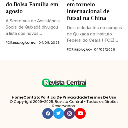
do Bolsa Família em
em torneio
agosto
internacional de
futsal na China
A Secretaria de Assistência
Social de Quixadá divulgou
Dois estudantes do campus
a lista dos novos...
de Quixadá do Instituto
Federal do Ceará (IFCE)...
POR:
REDAÇÃO RC
04/08/2026
POR:
REDAÇÃO
04/08/2026
Home
Contato
Política De Privacidade
Termos De Uso
© Copyright 2009-2025. Revista Central - Todos os Direitos
Reservados.