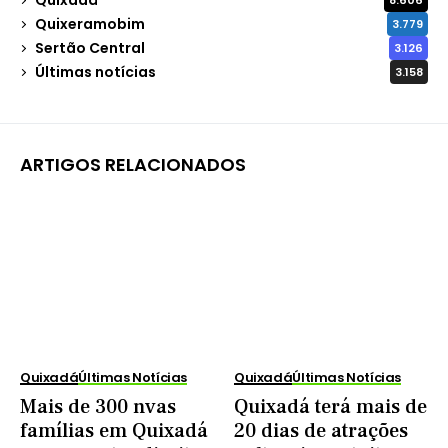
8.606
Quixeramobim
3.779
Sertão Central
3.126
Últimas notícias
3.158
ARTIGOS RELACIONADOS
Quixadá
Últimas Notícias
Quixadá
Últimas Notícias
Mais de 300 nvas
Quixadá terá mais de
famílias em Quixadá
20 dias de atrações